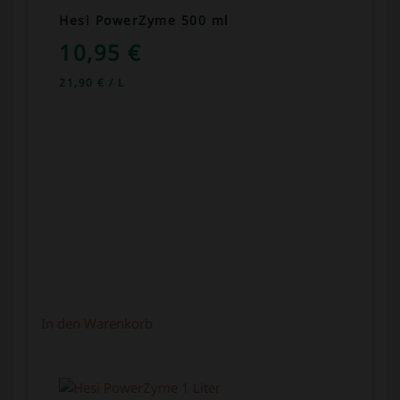
Hesi PowerZyme 500 ml
10,95
€
21,90
€
/
L
In den Warenkorb