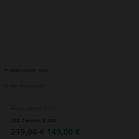
39,00 €
16,80 €.
Produkt enthält:
Stück
In den Warenkorb
ANGEBOT!
LED Cosmos X 200
URSPRÜNGLICHER
AKTUELLER
219,00
€
149,00
€