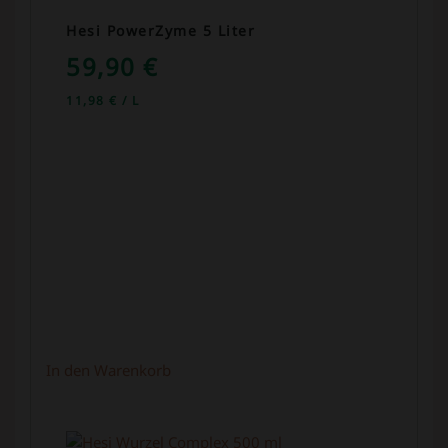
Hesi PowerZyme 5 Liter
59,90
€
11,98
€
/
L
In den Warenkorb