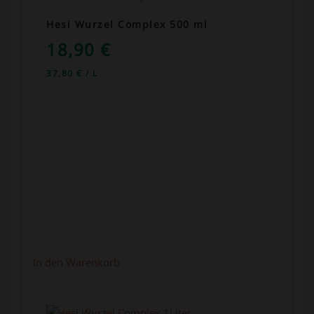
Hesi Wurzel Complex 500 ml
18,90
€
37,80
€
/
L
In den Warenkorb