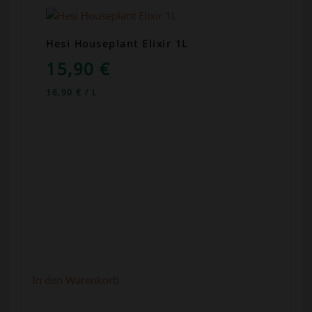
Hesi Houseplant Elixir 1L
15,90
€
16,90
€
/
L
In den Warenkorb