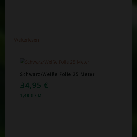
Weiterlesen
Schwarz/Weiße Folie 25 Meter
34,95
€
1,40
€
/
M