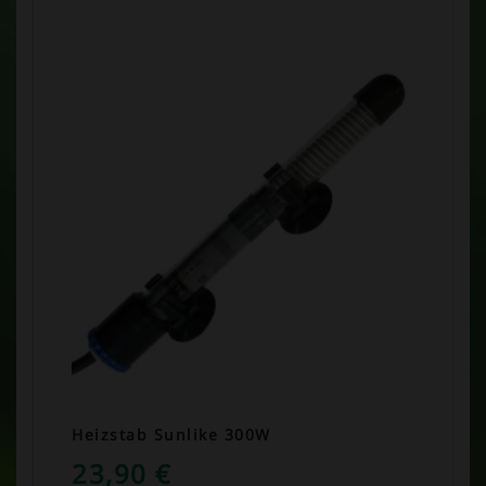
Heizstab Sunlike 300W
23,90
€