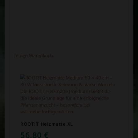
In den Warenkorb
ROOT!T Heizmatte XL
56,80
€