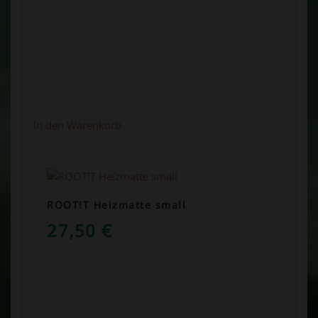
In den Warenkorb
ROOT!T Heizmatte small
27,50
€