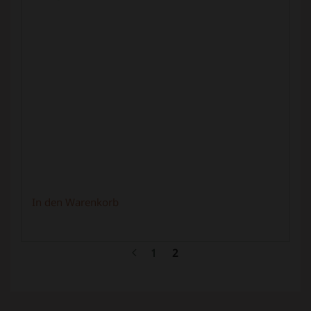
In den Warenkorb
1
2