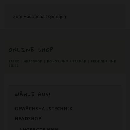
Zum Hauptinhalt springen
ONLINE-SHOP
START
HEADSHOP
BONGS UND ZUBEHÖR
REINIGER UND
SIEBE
WÄHLE AUS!
GEWÄCHSHAUSTECHNIK
HEADSHOP
ANGEBOTE %%%