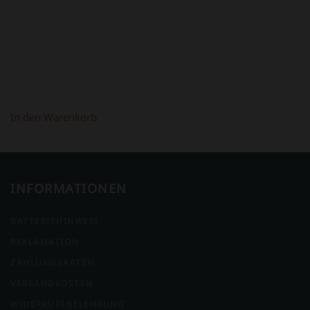
In den Warenkorb
INFORMATIONEN
BATTERIEHINWEIS
REKLAMATION
ZAHLUNGSARTEN
VERSANDKOSTEN
WIDERRUFSBELEHRUNG