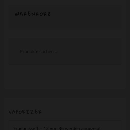
WARENKORB
Suchen
nach:
VAPORIZER
Ergebnisse 1 – 12 von 36 werden angezeigt