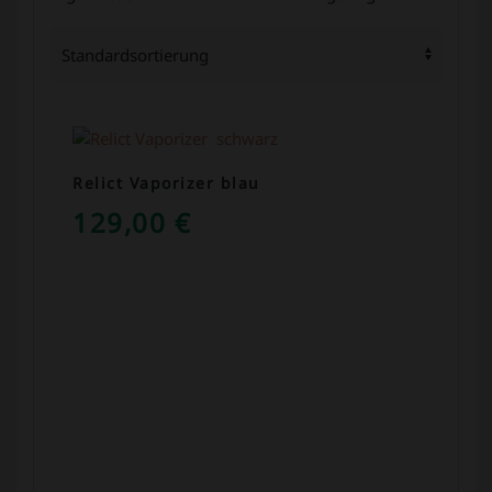
Relict Vaporizer blau
129,00
€