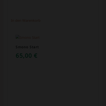
In den Warenkorb
Smono Start
65,00
€