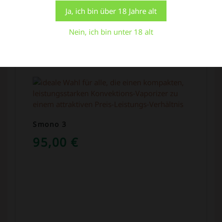
kontrollierte Zustimmung zu erteilen.
Ja, ich bin über 18 Jahre alt
Einstellungen
Alle Cookies akzeptieren
Nein, ich bin unter 18 alt
In den Warenkorb
Smono 3
95,00
€