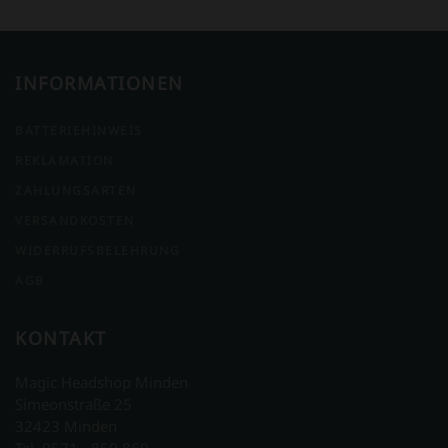
INFORMATIONEN
BATTERIEHINWEIS
REKLAMATION
ZAHLUNGSARTEN
VERSANDKOSTEN
WIDERRUFSBELEHRUNG
AGB
KONTAKT
Magic Headshop Minden
Simeonstraße 25
32423 Minden
Tel. 0571 - 850 860