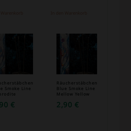
n Warenkorb
In den Warenkorb
ucherstäbchen
Räucherstäbchen
ue Smoke Line
Blue Smoke Line
hrodite
Mellow Yellow
,90
€
2,90
€