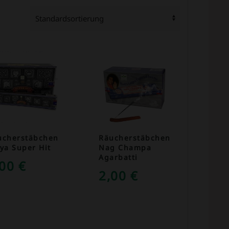
ucherstäbchen
Räucherstäbchen
ya Super Hit
Nag Champa
Agarbatti
,00
€
2,00
€