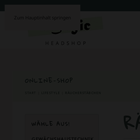
Zum Hauptinhalt springen
ONLINE-SHOP
START
LIFESTYLE
RÄUCHERSTÄBCHEN
R
WÄHLE AUS!
GEWÄCHSHAUSTECHNIK