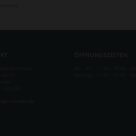
arenkorb
KT
ÖFFNUNGSZEITEN
adshop Minden
Mo. - Fr. 11:00 - 19:00 Uh
raße 25
Samstag 11:00 - 16:00 Uh
inden
 - 850 860
agic-minden.de