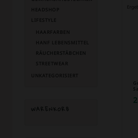
Erge
HEADSHOP
LIFESTYLE
HAARFARBEN
HANF LEBENSMITTEL
RÄUCHERSTÄBCHEN
STREETWEAR
UNKATEGORISIERT
G
S
2
WARENKORB