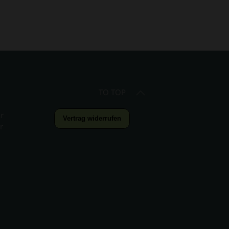
TO TOP
r
Vertrag widerrufen
r