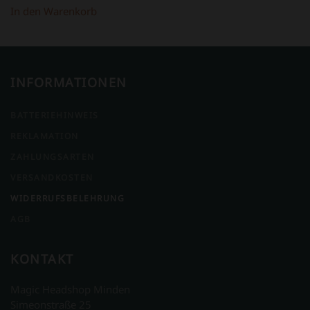
In den Warenkorb
INFORMATIONEN
BATTERIEHINWEIS
REKLAMATION
ZAHLUNGSARTEN
VERSANDKOSTEN
WIDERRUFSBELEHRUNG
AGB
KONTAKT
Magic Headshop Minden
Simeonstraße 25