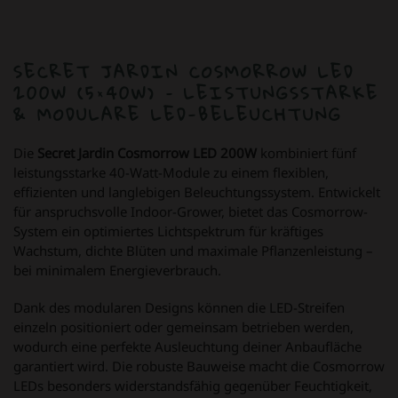
SECRET JARDIN COSMORROW LED
200W (5×40W) – LEISTUNGSSTARKE
& MODULARE LED-BELEUCHTUNG
Die
Secret Jardin Cosmorrow LED 200W
kombiniert fünf
leistungsstarke 40-Watt-Module zu einem flexiblen,
effizienten und langlebigen Beleuchtungssystem. Entwickelt
für anspruchsvolle Indoor-Grower, bietet das Cosmorrow-
System ein optimiertes Lichtspektrum für kräftiges
Wachstum, dichte Blüten und maximale Pflanzenleistung –
bei minimalem Energieverbrauch.
Dank des modularen Designs können die LED-Streifen
einzeln positioniert oder gemeinsam betrieben werden,
wodurch eine perfekte Ausleuchtung deiner Anbaufläche
garantiert wird. Die robuste Bauweise macht die Cosmorrow
LEDs besonders widerstandsfähig gegenüber Feuchtigkeit,