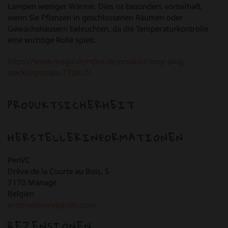
Lampen weniger Wärme. Dies ist besonders vorteilhaft,
wenn Sie Pflanzen in geschlossenen Räumen oder
Gewächshäusern beleuchten, da die Temperaturkontrolle
eine wichtige Rolle spielt.
https://www.magic-minden.de/produkt/eazy-plug-
stecklingstrays-77stk-2/
PRODUKTSICHERHEIT
HERSTELLERINFORMATIONEN
PenVC
Drève de la Courte au Bois, 5
7170 Manage
Belgien
orders@secretjardin.com
REZENSIONEN