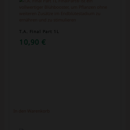
T.A. Final Part 1L
10,90
€
In den Warenkorb