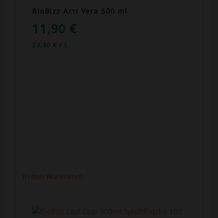
BioBizz Acti Vera 500 ml
11,90
€
23,80
€
/
L
In den Warenkorb