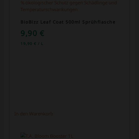
BioBizz Leaf Coat 500ml Sprühflasche
9,90
€
19,90
€
/
L
In den Warenkorb