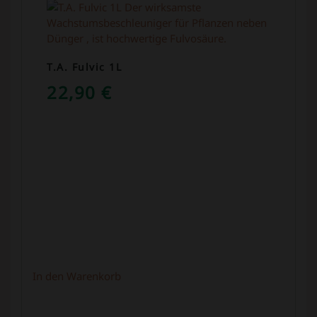
T.A. Fulvic 1L
22,90
€
In den Warenkorb