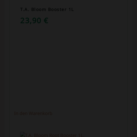
T.A. Bloom Booster 1L
23,90
€
In den Warenkorb