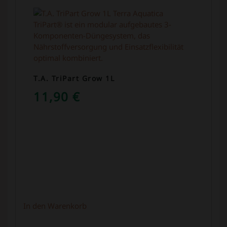
T.A. TriPart Grow 1L
11,90
€
In den Warenkorb