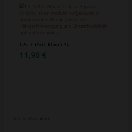
T.A. TriPart Bloom 1L
11,90
€
In den Warenkorb