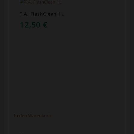
T.A. FlashClean 1L
12,50
€
In den Warenkorb