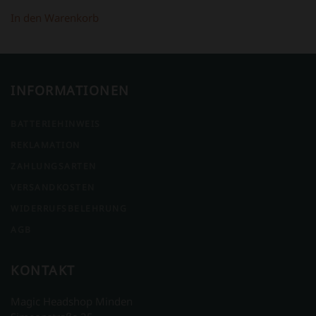
In den Warenkorb
INFORMATIONEN
BATTERIEHINWEIS
REKLAMATION
ZAHLUNGSARTEN
VERSANDKOSTEN
WIDERRUFSBELEHRUNG
AGB
KONTAKT
Magic Headshop Minden