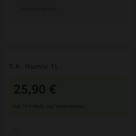
Suchen
nach:
T.A. Humic 1L
25,90
€
inkl. 19 % MwSt.
zzgl. Versandkosten
T.A.
Humic