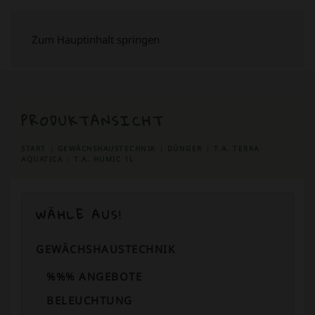
Zum Hauptinhalt springen
PRODUKTANSICHT
START
GEWÄCHSHAUSTECHNIK
DÜNGER
T.A. TERRA
AQUATICA
T.A. HUMIC 1L
WÄHLE AUS!
GEWÄCHSHAUSTECHNIK
%%% ANGEBOTE
BELEUCHTUNG