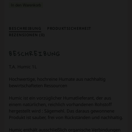
1L
In den Warenkorb
Menge
BESCHREIBUNG
PRODUKTSICHERHEIT
REZENSIONEN (0)
BESCHREIBUNG
T.A. Humic 1L
Hochwertige, hochreine Humate aus nachhaltig
bewirtschafteten Ressourcen
Humic ist ein vorzüglicher Humatlieferant, der aus
einem natürlichen, reichlich vorhandenen Rohstoff
hergestellt wird : Sägemehl. Das daraus gewonnene
Produkt ist sauber, frei von Rückständen und nachhaltig.
Humic enthält ausschließlich organische Verbindungen