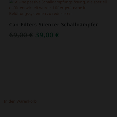
ANGEBOT!
Can-Filters Silencer Schalldämpfer
URSPRÜNGLICHER
AKTUELLER
69,00
€
39,00
€
PREIS
PREIS
WAR:
IST:
69,00 €
39,00 €.
In den Warenkorb