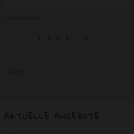
In den Warenkorb
1
2
3
4
…
9
AKTUELLE ANGEBOTE