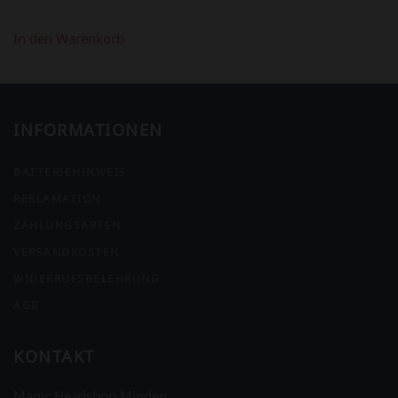
In den Warenkorb
INFORMATIONEN
BATTERIEHINWEIS
REKLAMATION
ZAHLUNGSARTEN
VERSANDKOSTEN
WIDERRUFSBELEHRUNG
AGB
KONTAKT
Magic Headshop Minden