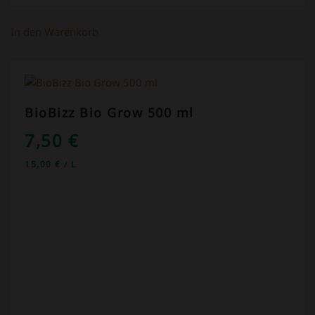
In den Warenkorb
BioBizz Bio Grow 500 ml
7,50
€
15,00
€
/
L