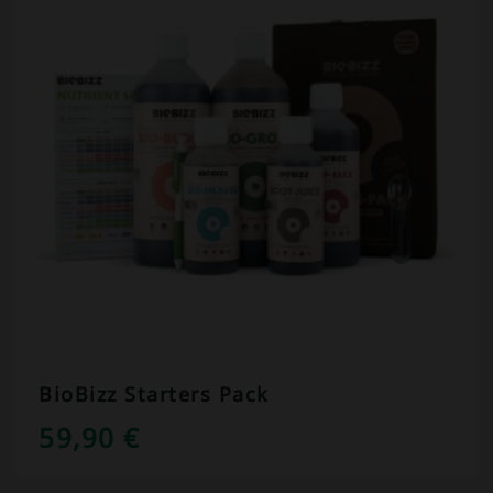
BioBizz Starters Pack
59,90
€