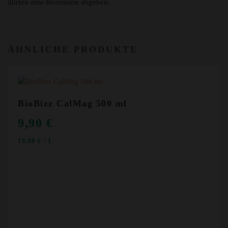
dürfen eine Rezension abgeben.
ÄHNLICHE PRODUKTE
BioBizz CalMag 500 ml
9,90
€
19,80
€
/
L