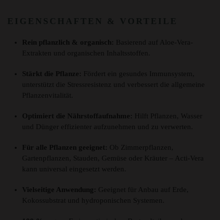
EIGENSCHAFTEN & VORTEILE
Rein pflanzlich & organisch:
Basierend auf Aloe-Vera-
Extrakten und organischen Inhaltsstoffen.
Stärkt die Pflanze:
Fördert ein gesundes Immunsystem,
unterstützt die Stressresistenz und verbessert die allgemeine
Pflanzenvitalität.
Optimiert die Nährstoffaufnahme:
Hilft Pflanzen, Wasser
und Dünger effizienter aufzunehmen und zu verwerten.
Für alle Pflanzen geeignet:
Ob Zimmerpflanzen,
Gartenpflanzen, Stauden, Gemüse oder Kräuter – Acti-Vera
kann universal eingesetzt werden.
Vielseitige Anwendung:
Geeignet für Anbau auf Erde,
Kokossubstrat und hydroponischen Systemen.