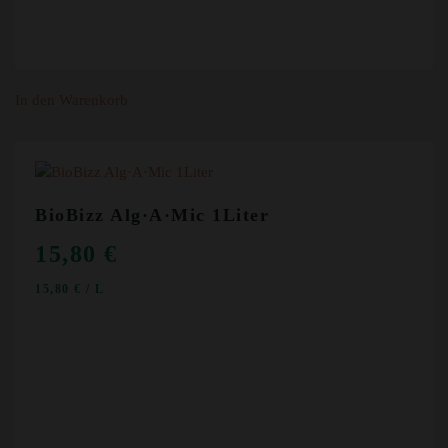
In den Warenkorb
BioBizz Alg·A·Mic 1Liter
15,80
€
15,80
€
/
L