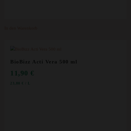
In den Warenkorb
BioBizz Acti Vera 500 ml
11,90
€
23,80
€
/
L