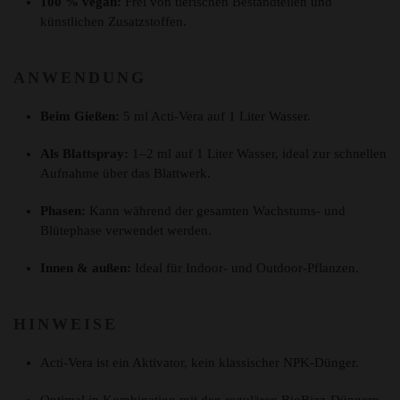
100 % vegan:
Frei von tierischen Bestandteilen und
künstlichen Zusatzstoffen.
ANWENDUNG
Beim Gießen:
5 ml Acti-Vera auf 1 Liter Wasser.
Als Blattspray:
1–2 ml auf 1 Liter Wasser, ideal zur schnellen
Aufnahme über das Blattwerk.
Phasen:
Kann während der gesamten Wachstums- und
Blütephase verwendet werden.
Innen & außen:
Ideal für Indoor- und Outdoor-Pflanzen.
HINWEISE
Acti-Vera ist ein Aktivator, kein klassischer NPK-Dünger.