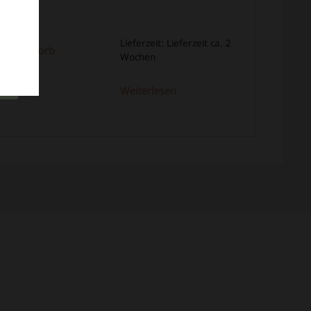
Lieferzeit:
Lieferzeit ca. 2
n Warenkorb
Wochen
Weiterlesen