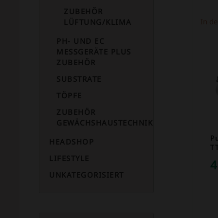
ZUBEHÖR
In d
LÜFTUNG/KLIMA
PH- UND EC
MESSGERÄTE PLUS
ZUBEHÖR
SUBSTRATE
TÖPFE
ZUBEHÖR
GEWÄCHSHAUSTECHNIK
P
HEADSHOP
T
LIFESTYLE
4
UNKATEGORISIERT