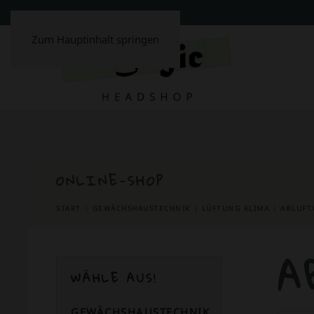
Zum Hauptinhalt springen
ONLINE-SHOP
START
GEWÄCHSHAUSTECHNIK
LÜFTUNG KLIMA
ABLUFT
A
WÄHLE AUS!
GEWÄCHSHAUSTECHNIK