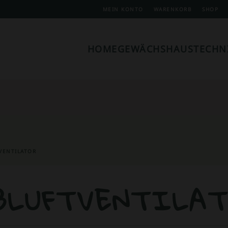
MEIN KONTO
WARENKORB
SHOP
HOME
GEWÄCHSHAUSTECHN
VENTILATOR
BLUFTVENTILA