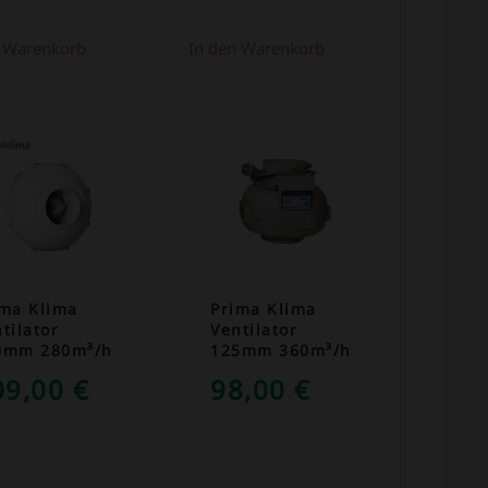
n Warenkorb
In den Warenkorb
ima Klima
Prima Klima
tilator
Ventilator
0mm 280m³/h
125mm 360m³/h
09,00
€
98,00
€