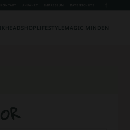
KONTAKT
ANFAHRT
IMPRESSUM
DATENSCHUTZ
IK
HEADSHOP
LIFESTYLE
MAGIC MINDEN
TOR