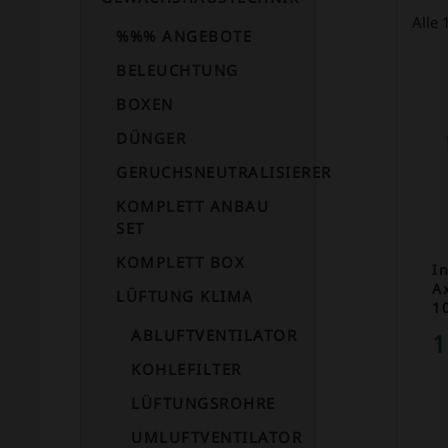
Alle
%%% ANGEBOTE
BELEUCHTUNG
BOXEN
DÜNGER
GERUCHSNEUTRALISIERER
KOMPLETT ANBAU
SET
KOMPLETT BOX
In
Ax
LÜFTUNG KLIMA
1
ABLUFTVENTILATOR
1
KOHLEFILTER
LÜFTUNGSROHRE
UMLUFTVENTILATOR