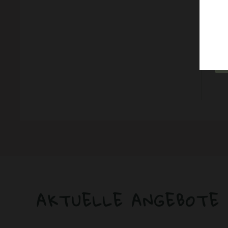
In d
AKTUELLE ANGEBOTE