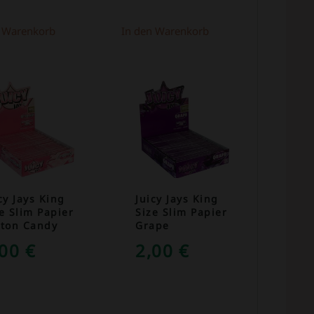
n Warenkorb
In den Warenkorb
cy Jays King
Juicy Jays King
e Slim Papier
Size Slim Papier
tton Candy
Grape
,00
€
2,00
€