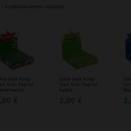
 11 Ergebnisse werden angezeigt
icy Jays King
Juicy Jays King
Jui
ize Slim Papier
Size Slim Papier
Siz
atermelon
Apple
Bl
,00
€
2,00
€
2