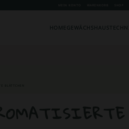
MEIN KONTO
WARENKORB
SHOP
HOME
GEWÄCHSHAUSTECHN
TE BLÄTTCHEN
ROMATISIERTE