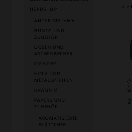
Alle
HEADSHOP
ANGEBOTE %%%
BONGS UND
ZUBEHÖR
DOSEN UND
ASCHENBECHER
GRINDER
HOLZ UND
Ju
METALLPFEIFEN
S
KAWUMM
W
2
PAPERS UND
ZUBEHÖR
AROMATISIERTE
BLÄTTCHEN