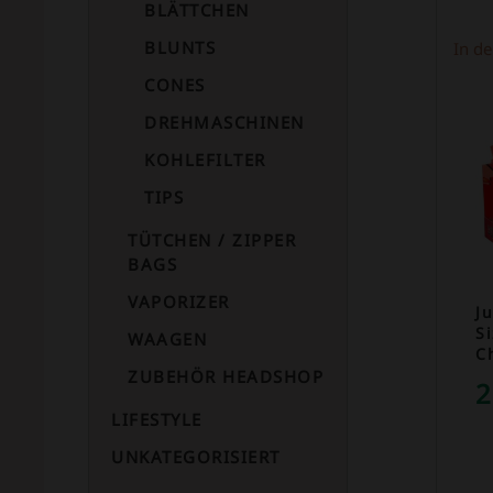
BLÄTTCHEN
BLUNTS
In d
CONES
DREHMASCHINEN
KOHLEFILTER
TIPS
TÜTCHEN / ZIPPER
BAGS
VAPORIZER
Ju
S
WAAGEN
C
ZUBEHÖR HEADSHOP
2
LIFESTYLE
UNKATEGORISIERT