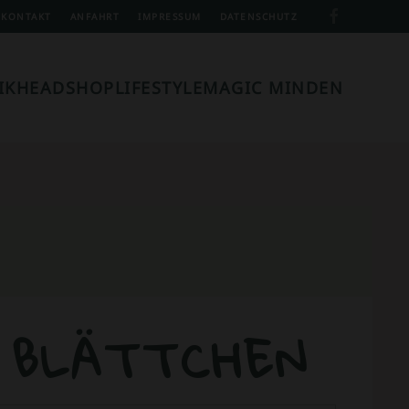
KONTAKT
ANFAHRT
IMPRESSUM
DATENSCHUTZ
IK
HEADSHOP
LIFESTYLE
MAGIC MINDEN
 BLÄTTCHEN