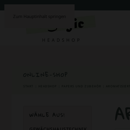
Zum Hauptinhalt springen
ONLINE-SHOP
START
HEADSHOP
PAPERS UND ZUBEHÖR
AROMATISIER
A
WÄHLE AUS!
GEWÄCHSHAUSTECHNIK