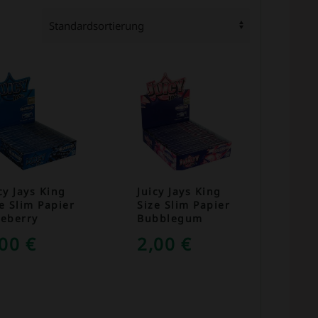
cy Jays King
Juicy Jays King
e Slim Papier
Size Slim Papier
ueberry
Bubblegum
,00
€
2,00
€