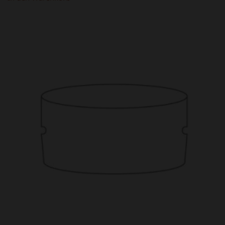
1,50 €
1,00 €.
ANGEBOT!