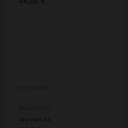
44,00
€
In den Warenkorb
Easy Rolls 2.0