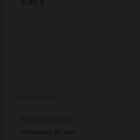
9,95
€
In den Warenkorb
Aufhängung Set Light