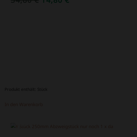
PREIS
PREIS
WAR:
IST:
34,80 €
14,80 €.
Produkt enthält:
Stück
In den Warenkorb
ANGEBOT!