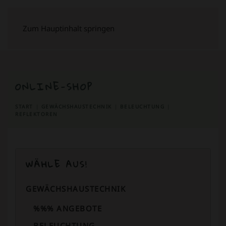
Zum Hauptinhalt springen
ONLINE-SHOP
START
GEWÄCHSHAUSTECHNIK
BELEUCHTUNG
REFLEKTOREN
WÄHLE AUS!
GEWÄCHSHAUSTECHNIK
%%% ANGEBOTE
BELEUCHTUNG