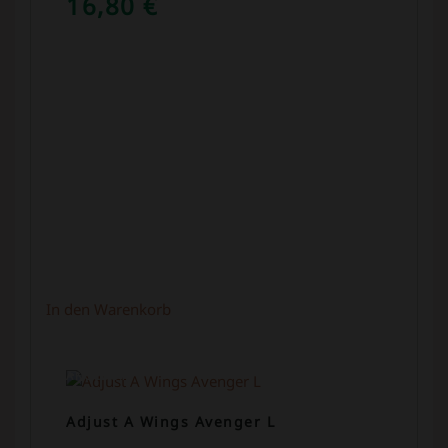
16,80
€
In den Warenkorb
ANGEBOT!
Adjust A Wings Avenger L