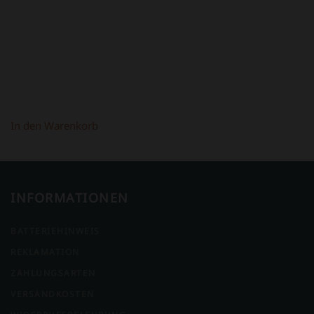
In den Warenkorb
INFORMATIONEN
BATTERIEHINWEIS
REKLAMATION
ZAHLUNGSARTEN
VERSANDKOSTEN