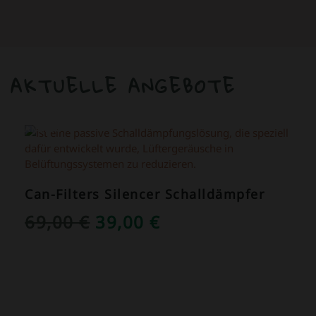
AKTUELLE ANGEBOTE
ANGEBOT!
Can-Filters Silencer Schalldämpfer
URSPRÜNGLICHER
AKTUELLER
69,00
€
39,00
€
PREIS
PREIS
WAR:
IST:
69,00 €
39,00 €.