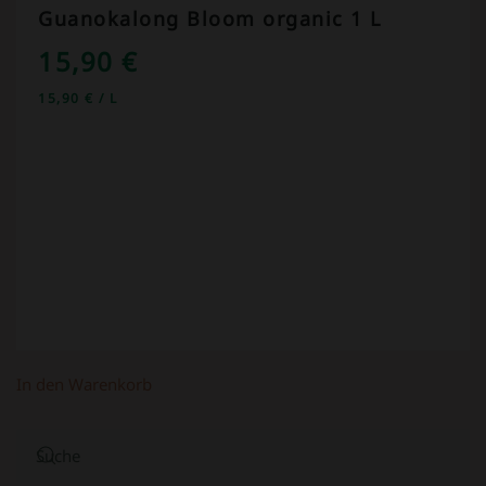
Guanokalong Bloom organic 1 L
15,90
€
15,90
€
/
L
In den Warenkorb