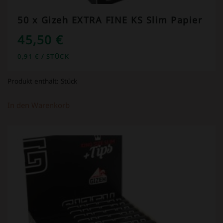
50 x Gizeh EXTRA FINE KS Slim Papier
45,50
€
0,91
€
/
STÜCK
Produkt enthält:
Stück
In den Warenkorb