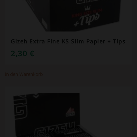
Gizeh Extra Fine KS Slim Papier + Tips
2,30
€
In den Warenkorb