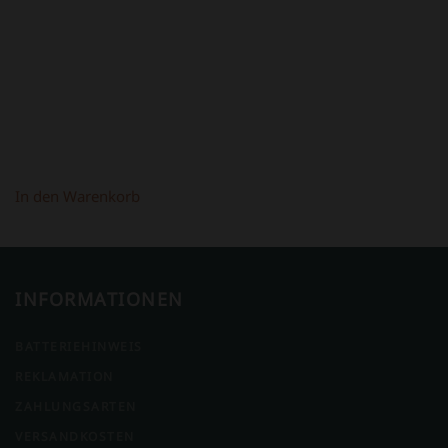
398,00 €
298,00 €.
In den Warenkorb
INFORMATIONEN
BATTERIEHINWEIS
REKLAMATION
ZAHLUNGSARTEN
VERSANDKOSTEN