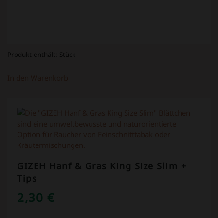
Produkt enthält:
Stück
In den Warenkorb
GIZEH Hanf & Gras King Size Slim +
Tips
2,30
€