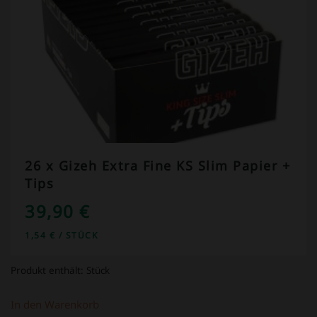
26 x Gizeh Extra Fine KS Slim Papier +
Tips
39,90
€
1,54
€
/
STÜCK
Produkt enthält:
Stück
In den Warenkorb