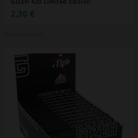
GIZEH 420 Limited Edition
2,30
€
In den Warenkorb