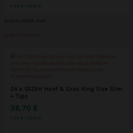
1,40
€
/
STÜCK
Produkt enthält:
Stück
In den Warenkorb
24 x GIZEH Hanf & Gras King Size Slim
+ Tips
38,70
€
1,61
€
/
STÜCK