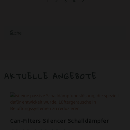
1
2
3
4
AKTUELLE ANGEBOTE
ANGEBOT!
Can-Filters Silencer Schalldämpfer