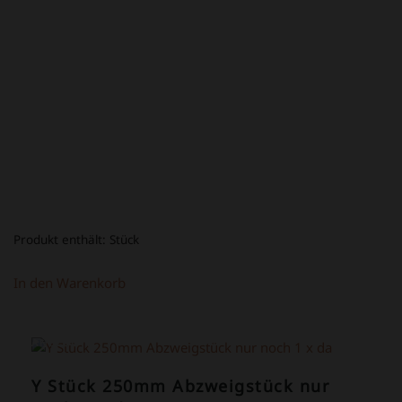
PREIS
PREIS
WAR:
IST:
34,80 €
14,80 €.
Produkt enthält:
Stück
In den Warenkorb
ANGEBOT!
Y Stück 250mm Abzweigstück nur