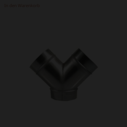
34,80 €
14,80 €.
In den Warenkorb
ANGEBOT!