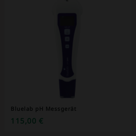
Bluelab pH Messgerät
115,00
€