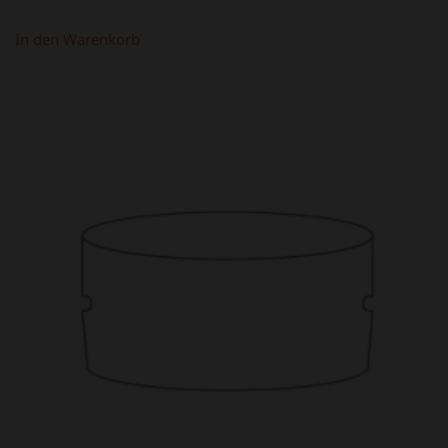
PREIS
PREIS
WAR:
IST:
In den Warenkorb
1,50 €
1,00 €.
ANGEBOT!