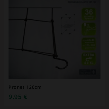
Pronet 120cm
9,95
€