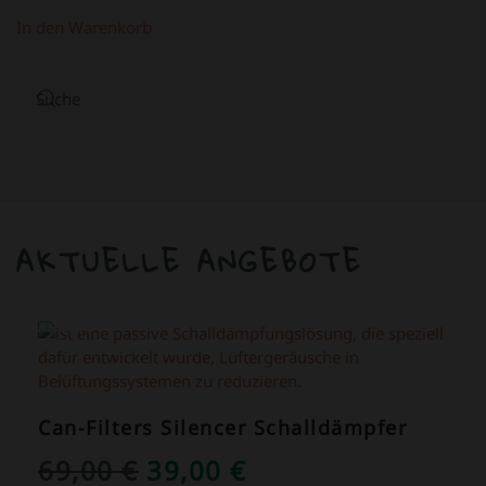
In den Warenkorb
AKTUELLE ANGEBOTE
ANGEBOT!
Can-Filters Silencer Schalldämpfer
URSPRÜNGLICHER
AKTUELLER
69,00
€
39,00
€