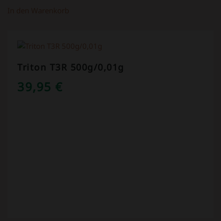
In den Warenkorb
Triton T3R 500g/0,01g
39,95
€