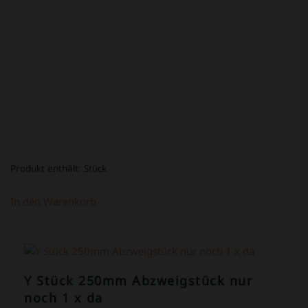
WAR:
IST:
34,80 €
14,80 €.
Produkt enthält:
Stück
In den Warenkorb
ANGEBOT!
Y Stück 250mm Abzweigstück nur
noch 1 x da