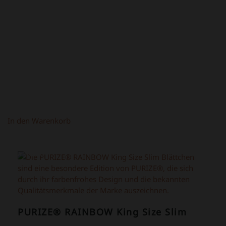
PREIS
PREIS
WAR:
IST:
69,00 €
39,00 €.
In den Warenkorb
ANGEBOT!
PURIZE® RAINBOW King Size Slim