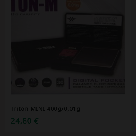
Triton MINI 400g/0,01g
24,80
€