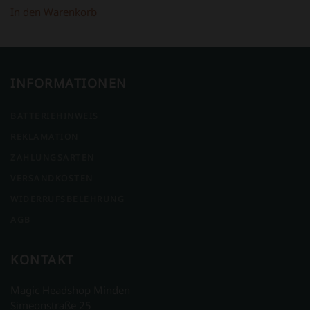
In den Warenkorb
INFORMATIONEN
BATTERIEHINWEIS
REKLAMATION
ZAHLUNGSARTEN
VERSANDKOSTEN
WIDERRUFSBELEHRUNG
AGB
KONTAKT
Magic Headshop Minden
Simeonstraße 25