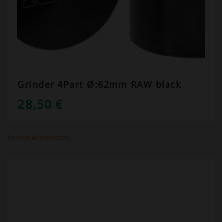
Grinder 4Part Ø:62mm RAW black
28,50
€
In den Warenkorb