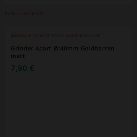
In den Warenkorb
Grinder 4part Ø:40mm Goldbarren
matt
7,90
€