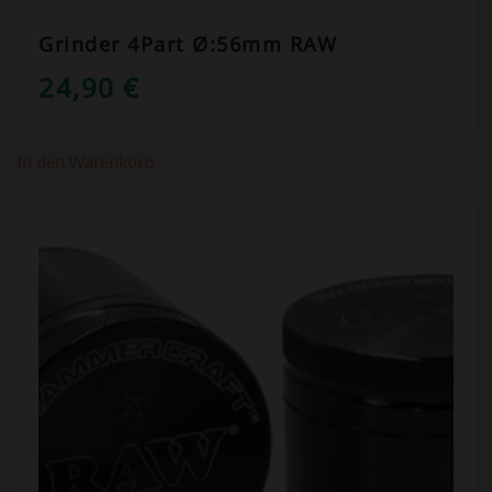
Grinder 4Part Ø:56mm RAW
24,90
€
In den Warenkorb