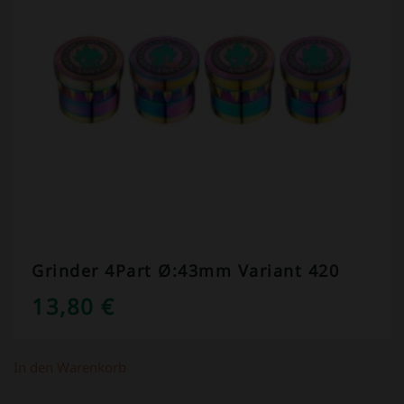
Grinder 4Part Ø:43mm Variant 420
13,80
€
In den Warenkorb