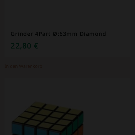
Grinder 4Part Ø:63mm Diamond
22,80
€
In den Warenkorb