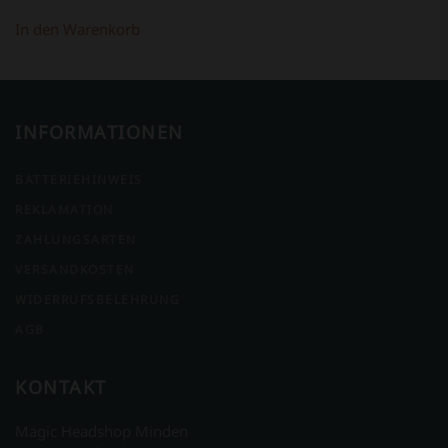
In den Warenkorb
INFORMATIONEN
BATTERIEHINWEIS
REKLAMATION
ZAHLUNGSARTEN
VERSANDKOSTEN
WIDERRUFSBELEHRUNG
AGB
KONTAKT
Magic Headshop Minden