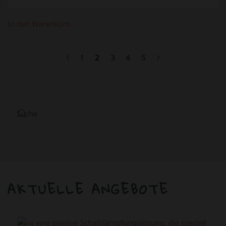
In den Warenkorb
1
2
3
4
5
AKTUELLE ANGEBOTE
ANGEBOT!