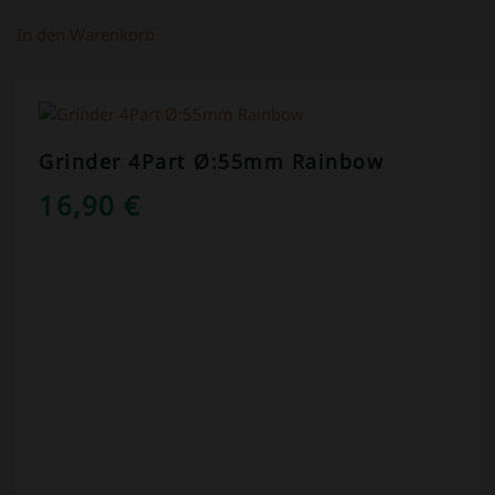
In den Warenkorb
Grinder 4Part Ø:55mm Rainbow
16,90
€