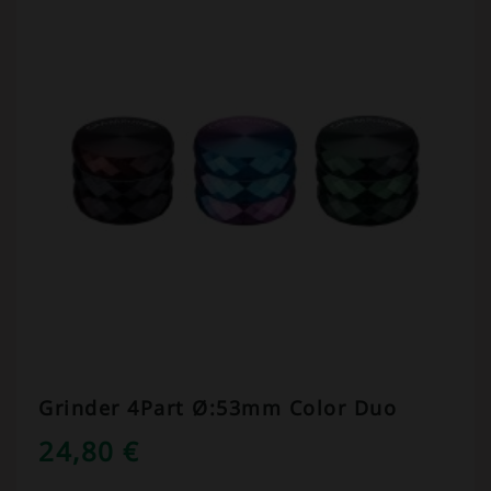
Grinder 4Part Ø:53mm Color Duo
24,80
€