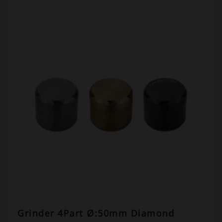
Grinder 4Part Ø:50mm Diamond