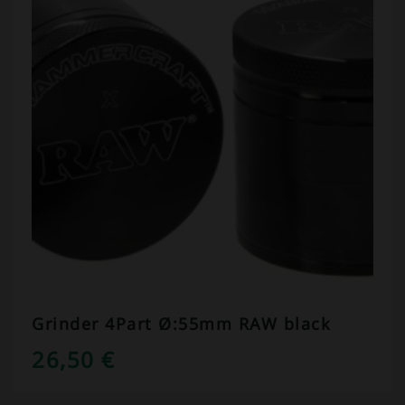
Grinder 4Part Ø:55mm RAW black
26,50
€