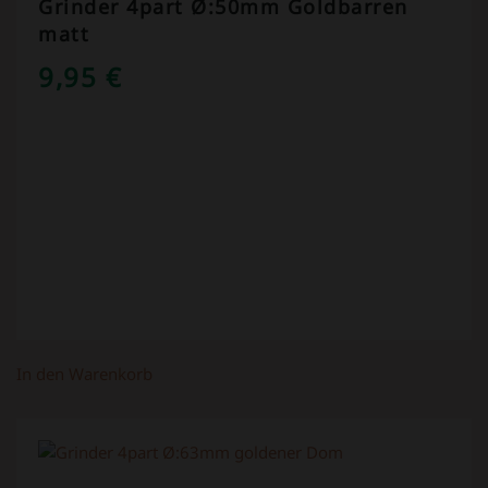
Grinder 4part Ø:50mm Goldbarren
matt
9,95
€
In den Warenkorb