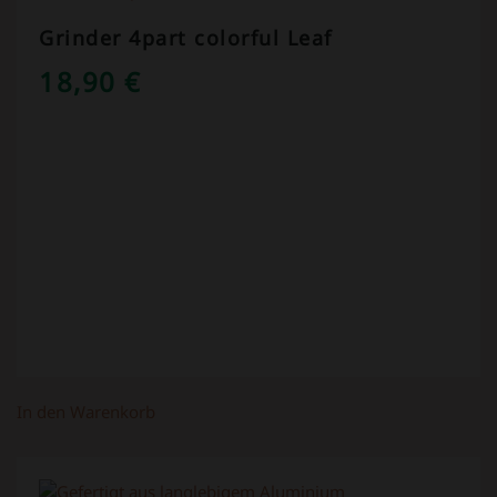
Grinder 4part colorful Leaf
18,90
€
In den Warenkorb