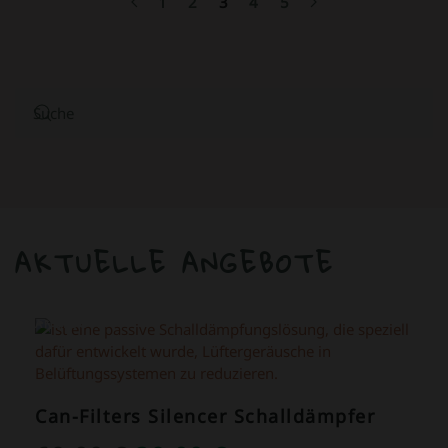
1
2
3
4
5
AKTUELLE ANGEBOTE
ANGEBOT!
Can-Filters Silencer Schalldämpfer