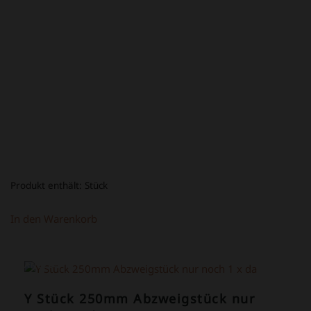
PREIS
PREIS
WAR:
IST:
34,80 €
14,80 €.
Produkt enthält:
Stück
In den Warenkorb
ANGEBOT!
Y Stück 250mm Abzweigstück nur