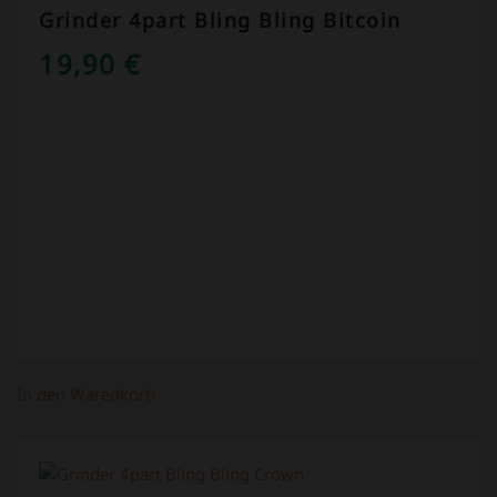
Grinder 4part Bling Bling Bitcoin
19,90
€
In den Warenkorb