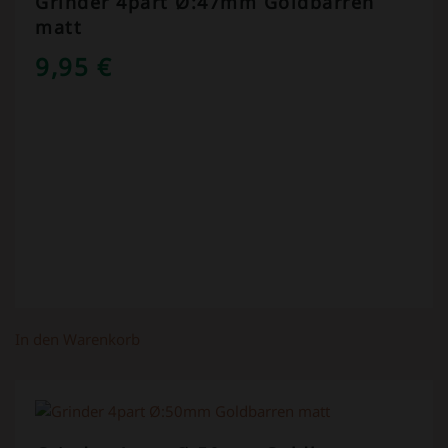
Grinder 4part Ø:47mm Goldbarren
matt
9,95
€
In den Warenkorb