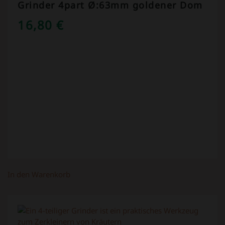
Grinder 4part Ø:63mm goldener Dom
16,80
€
In den Warenkorb