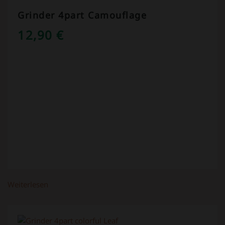
Grinder 4part Camouflage
12,90
€
Weiterlesen