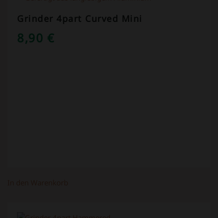
Grinder 4part Curved Mini
8,90
€
In den Warenkorb