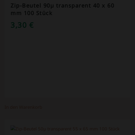
Zip-Beutel 90µ transparent 40 x 60
mm 100 Stück
3,30
€
In den Warenkorb