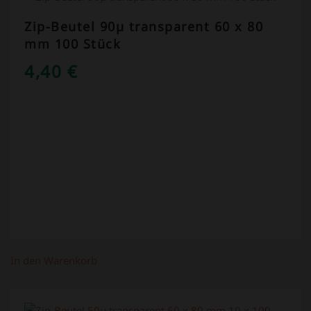
Zip-Beutel 90µ transparent 60 x 80
mm 100 Stück
4,40
€
In den Warenkorb