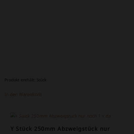
PREIS
PREIS
WAR:
IST:
34,80 €
14,80 €.
Produkt enthält:
Stück
In den Warenkorb
ANGEBOT!
Y Stück 250mm Abzweigstück nur