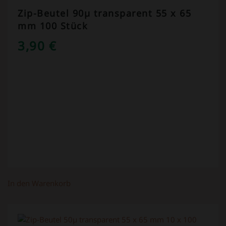
Zip-Beutel 90µ transparent 55 x 65
mm 100 Stück
3,90
€
In den Warenkorb