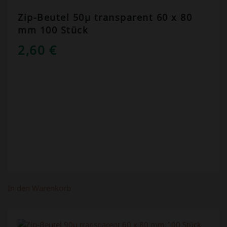
Zip-Beutel 50µ transparent 60 x 80
mm 100 Stück
2,60
€
In den Warenkorb