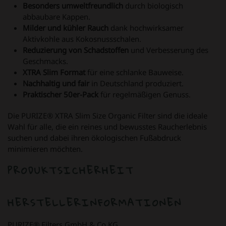
Besonders umweltfreundlich
durch biologisch
abbaubare Kappen.
Milder und kühler Rauch
dank hochwirksamer
Aktivkohle aus Kokosnussschalen.
Reduzierung von Schadstoffen
und Verbesserung des
Geschmacks.
XTRA Slim Format
für eine schlanke Bauweise.
Nachhaltig und fair
in Deutschland produziert.
Praktischer 50er-Pack
für regelmäßigen Genuss.
Die PURIZE® XTRA Slim Size Organic Filter sind die ideale
Wahl für alle, die ein reines und bewusstes Raucherlebnis
suchen und dabei ihren ökologischen Fußabdruck
minimieren möchten.
PRODUKTSICHERHEIT
HERSTELLERINFORMATIONEN
PURIZE® Filters GmbH & Co.KG