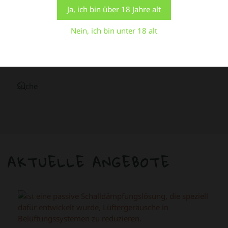
kontrollierte Zustimmung zu erteilen.
Ja, ich bin über 18 Jahre alt
Einstellungen
Alle Cookies akzeptieren
Produkt enthält:
Stück
Nein, ich bin unter 18 alt
In den Warenkorb
AKTUELLE ANGEBOTE
ANGEBOT!