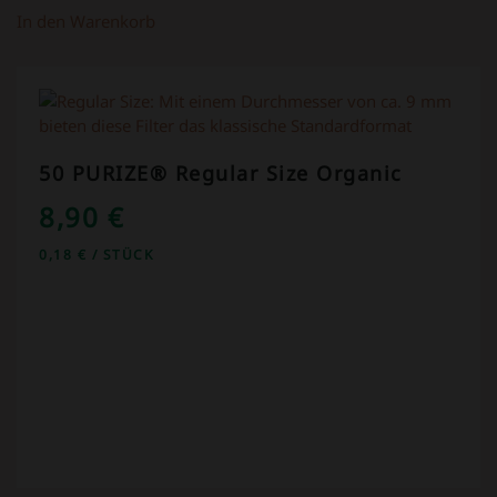
In den Warenkorb
50 PURIZE® Regular Size Organic
8,90
€
0,18
€
/
STÜCK