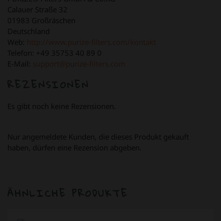
Calauer Straße 32
01983 Großräschen
Deutschland
Web:
http://www.purize-filters.com/kontakt
Telefon: +49 35753 40 89 0
E-Mail:
support@purize-filters.com
REZENSIONEN
Es gibt noch keine Rezensionen.
Nur angemeldete Kunden, die dieses Produkt gekauft
haben, dürfen eine Rezension abgeben.
ÄHNLICHE PRODUKTE