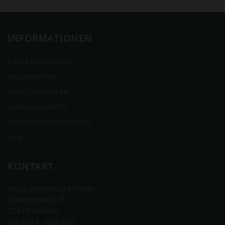
INFORMATIONEN
BATTERIEHINWEIS
REKLAMATION
ZAHLUNGSARTEN
VERSANDKOSTEN
WIDERRUFSBELEHRUNG
AGB
KONTAKT
Magic Headshop Minden
Simeonstraße 25
32423 Minden
Tel. 0571 - 850 860