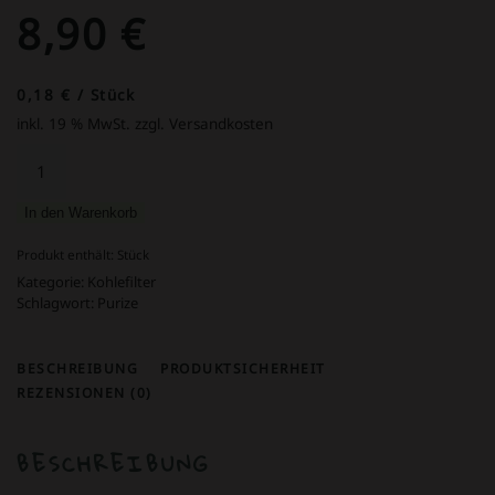
8,90
€
0,18
€
/
Stück
inkl. 19 % MwSt.
zzgl. Versandkosten
50
PURIZE®
XTRA
In den Warenkorb
Slim
Size
Produkt enthält:
Stück
Organic
Kategorie:
Kohlefilter
Menge
Schlagwort:
Purize
BESCHREIBUNG
PRODUKTSICHERHEIT
REZENSIONEN (0)
BESCHREIBUNG