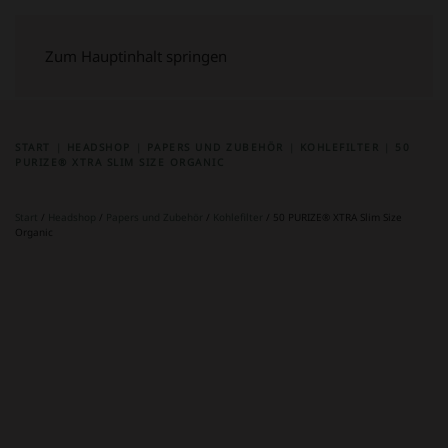
Zum Hauptinhalt springen
START
HEADSHOP
PAPERS UND ZUBEHÖR
KOHLEFILTER
50
PURIZE® XTRA SLIM SIZE ORGANIC
Start
/
Headshop
/
Papers und Zubehör
/
Kohlefilter
/ 50 PURIZE® XTRA Slim Size
Organic