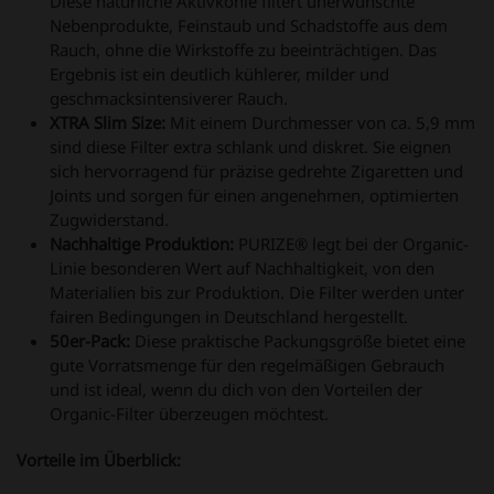
Diese natürliche Aktivkohle filtert unerwünschte
Nebenprodukte, Feinstaub und Schadstoffe aus dem
Rauch, ohne die Wirkstoffe zu beeinträchtigen. Das
Ergebnis ist ein deutlich kühlerer, milder und
geschmacksintensiverer Rauch.
XTRA Slim Size:
Mit einem Durchmesser von ca. 5,9 mm
sind diese Filter extra schlank und diskret. Sie eignen
sich hervorragend für präzise gedrehte Zigaretten und
Joints und sorgen für einen angenehmen, optimierten
Zugwiderstand.
Nachhaltige Produktion:
PURIZE® legt bei der Organic-
Linie besonderen Wert auf Nachhaltigkeit, von den
Materialien bis zur Produktion. Die Filter werden unter
fairen Bedingungen in Deutschland hergestellt.
50er-Pack:
Diese praktische Packungsgröße bietet eine
gute Vorratsmenge für den regelmäßigen Gebrauch
und ist ideal, wenn du dich von den Vorteilen der
Organic-Filter überzeugen möchtest.
Vorteile im Überblick: