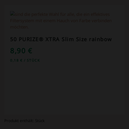
50 PURIZE® XTRA Slim Size rainbow
8,90
€
0,18
€
/
STÜCK
Produkt enthält:
Stück