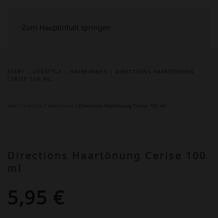
Zum Hauptinhalt springen
START
LIFESTYLE
HAARFARBEN
DIRECTIONS HAARTÖNUNG
CERISE 100 ML
Start
/
Lifestyle
/
Haarfarben
/ Directions Haartönung Cerise 100 ml
Directions Haartönung Cerise 100
ml
5,95
€