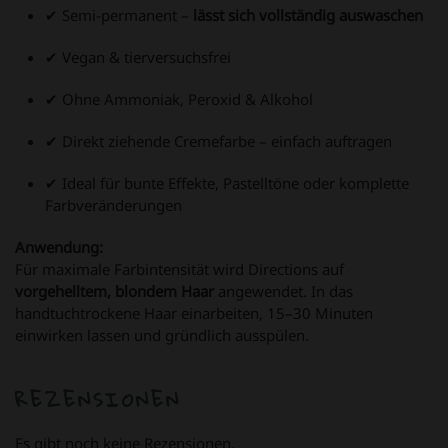
✔ Semi-permanent –
lässt sich vollständig auswaschen
✔ Vegan & tierversuchsfrei
✔ Ohne Ammoniak, Peroxid & Alkohol
✔ Direkt ziehende Cremefarbe – einfach auftragen
✔ Ideal für bunte Effekte, Pastelltöne oder komplette
Farbveränderungen
Anwendung:
Für maximale Farbintensität wird Directions auf
vorgehelltem, blondem Haar
angewendet. In das
handtuchtrockene Haar einarbeiten, 15–30 Minuten
einwirken lassen und gründlich ausspülen.
REZENSIONEN
Es gibt noch keine Rezensionen.