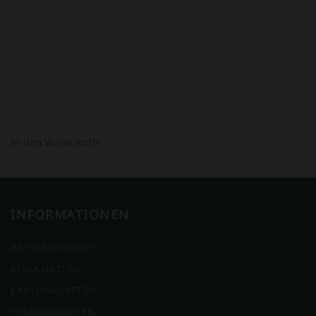
398,00 €
298,00 €.
In den Warenkorb
INFORMATIONEN
BATTERIEHINWEIS
REKLAMATION
ZAHLUNGSARTEN
VERSANDKOSTEN