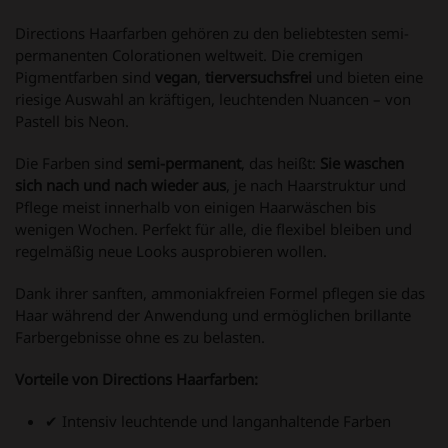
Directions Haarfarben gehören zu den beliebtesten semi-
permanenten Colorationen weltweit. Die cremigen
Pigmentfarben sind
vegan
,
tierversuchsfrei
und bieten eine
riesige Auswahl an kräftigen, leuchtenden Nuancen – von
Pastell bis Neon.
Die Farben sind
semi-permanent
, das heißt:
Sie waschen
sich nach und nach wieder aus
, je nach Haarstruktur und
Pflege meist innerhalb von einigen Haarwäschen bis
wenigen Wochen. Perfekt für alle, die flexibel bleiben und
regelmäßig neue Looks ausprobieren wollen.
Dank ihrer sanften, ammoniakfreien Formel pflegen sie das
Haar während der Anwendung und ermöglichen brillante
Farbergebnisse ohne es zu belasten.
Vorteile von Directions Haarfarben:
✔ Intensiv leuchtende und langanhaltende Farben