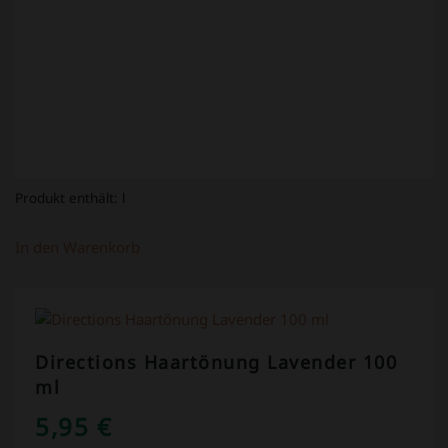
Produkt enthält:
l
In den Warenkorb
Directions Haartönung Lavender 100
ml
5,95
€