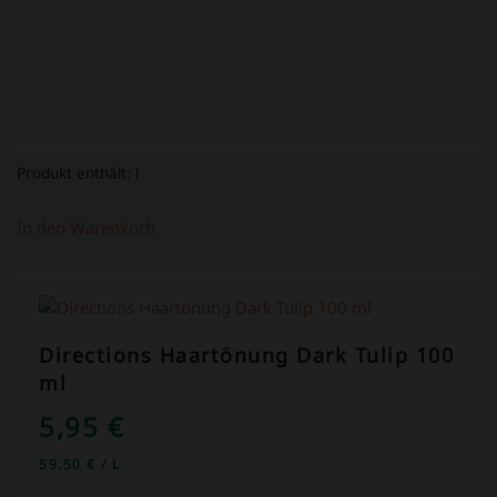
Produkt enthält:
l
In den Warenkorb
Directions Haartönung Dark Tulip 100
ml
5,95
€
59,50
€
/
L