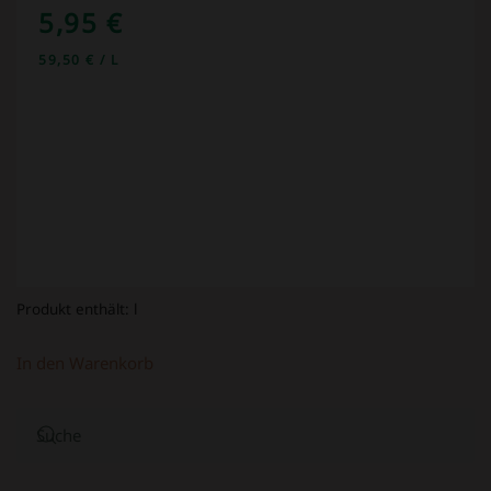
5,95
€
59,50
€
/
L
Produkt enthält:
l
In den Warenkorb