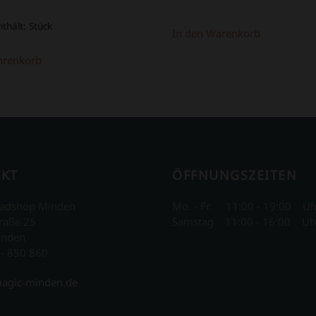
nthält:
Stück
In den Warenkorb
arenkorb
KT
ÖFFNUNGSZEITEN
adshop Minden
Mo. - Fr. 11:00 - 19:00 Uh
raße 25
Samstag 11:00 - 16:00 Uh
inden
 - 850 860
agic-minden.de