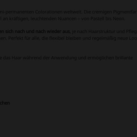
emi-permanenten Colorationen weltweit. Die cremigen Pigmentfar
l an kräftigen, leuchtenden Nuancen – von Pastell bis Neon.
en sich nach und nach wieder aus
, je nach Haarstruktur und Pfle
. Perfekt für alle, die flexibel bleiben und regelmäßig neue Lo
ie das Haar während der Anwendung und ermöglichen brillante
schen