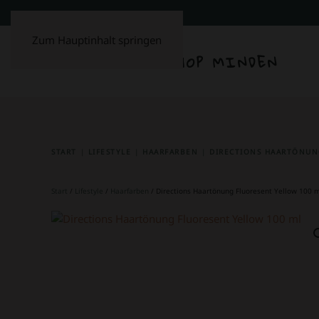
Zum Hauptinhalt springen
START
LIFESTYLE
HAARFARBEN
DIRECTIONS HAARTÖNUN
Start
/
Lifestyle
/
Haarfarben
/ Directions Haartönung Fluoresent Yellow 100 m