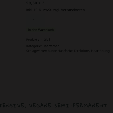
59,50
€
/
l
inkl. 19 % MwSt.
zzgl. Versandkosten
Directions
Haartönung
Fluoresent
In den Warenkorb
Yellow
100
Produkt enthält:
l
ml
Kategorie:
Haarfarben
Menge
Schlagwörter:
bunte Haarfarbe
,
Direktions
,
Haartönung
TENSIVE, VEGANE SEMI-PERMANENT