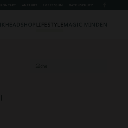
KONTAKT
ANFAHRT
IMPRESSUM
DATENSCHUTZ
IK
HEADSHOP
LIFESTYLE
MAGIC MINDEN
l