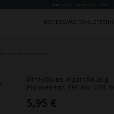
MEIN KONTO
WARENKORB
SHOP
HOME
GEWÄCHSHAUSTECHN
G FLUORESENT YELLOW 100 ML
l
Directions Haartönung
Fluoresent Yellow 100 m
5,95
€