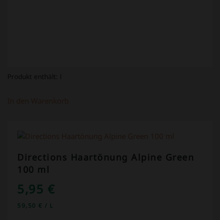
Produkt enthält:
l
In den Warenkorb
Directions Haartönung Alpine Green
100 ml
5,95
€
59,50
€
/
L