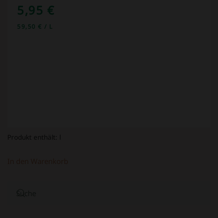
5,95
€
59,50
€
/
L
Produkt enthält:
l
In den Warenkorb