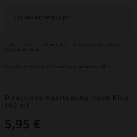
Zum Hauptinhalt springen
START
LIFESTYLE
HAARFARBEN
DIRECTIONS HAARTÖNUNG
NEON BLUE 100 ML
Start
/
Lifestyle
/
Haarfarben
/ Directions Haartönung Neon Blue 100 ml
Directions Haartönung Neon Blue
100 ml
5,95
€