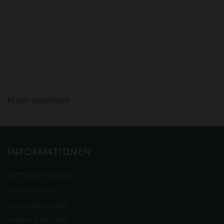
398,00 €
298,00 €.
In den Warenkorb
INFORMATIONEN
BATTERIEHINWEIS
REKLAMATION
ZAHLUNGSARTEN
VERSANDKOSTEN