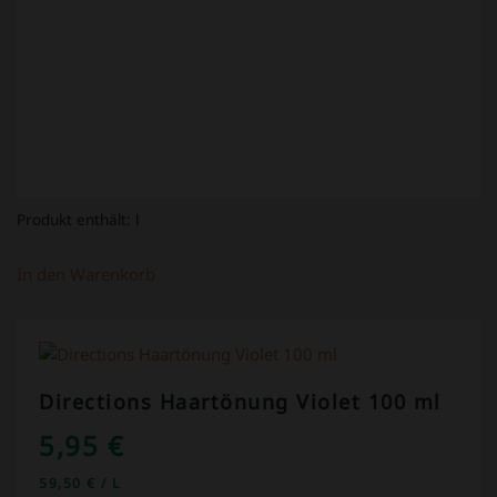
Produkt enthält:
l
In den Warenkorb
Directions Haartönung Violet 100 ml
5,95
€
59,50
€
/
L