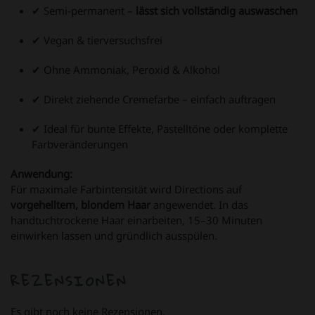
✔ Semi-permanent –
lässt sich vollständig auswaschen
✔ Vegan & tierversuchsfrei
✔ Ohne Ammoniak, Peroxid & Alkohol
✔ Direkt ziehende Cremefarbe – einfach auftragen
✔ Ideal für bunte Effekte, Pastelltöne oder komplette
Farbveränderungen
Anwendung:
Für maximale Farbintensität wird Directions auf
vorgehelltem, blondem Haar
angewendet. In das
handtuchtrockene Haar einarbeiten, 15–30 Minuten
einwirken lassen und gründlich ausspülen.
REZENSIONEN
Es gibt noch keine Rezensionen.