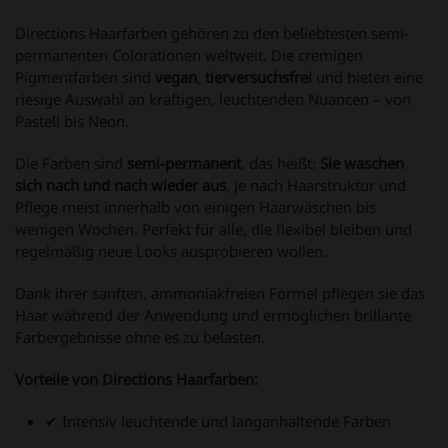
Directions Haarfarben gehören zu den beliebtesten semi-
permanenten Colorationen weltweit. Die cremigen
Pigmentfarben sind
vegan
,
tierversuchsfrei
und bieten eine
riesige Auswahl an kräftigen, leuchtenden Nuancen – von
Pastell bis Neon.
Die Farben sind
semi-permanent
, das heißt:
Sie waschen
sich nach und nach wieder aus
, je nach Haarstruktur und
Pflege meist innerhalb von einigen Haarwäschen bis
wenigen Wochen. Perfekt für alle, die flexibel bleiben und
regelmäßig neue Looks ausprobieren wollen.
Dank ihrer sanften, ammoniakfreien Formel pflegen sie das
Haar während der Anwendung und ermöglichen brillante
Farbergebnisse ohne es zu belasten.
Vorteile von Directions Haarfarben:
✔ Intensiv leuchtende und langanhaltende Farben