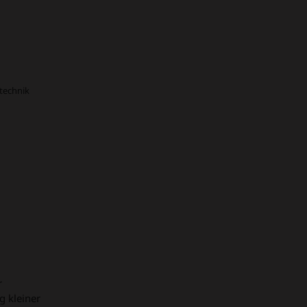
technik
r
g kleiner