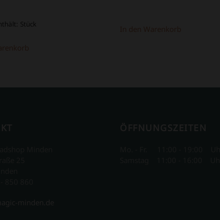
nthält:
Stück
In den Warenkorb
arenkorb
KT
ÖFFNUNGSZEITEN
adshop Minden
Mo. - Fr. 11:00 - 19:00 Uh
raße 25
Samstag 11:00 - 16:00 Uh
inden
 - 850 860
agic-minden.de