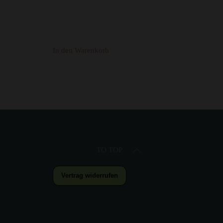
In den Warenkorb
TO TOP
Vertrag widerrufen