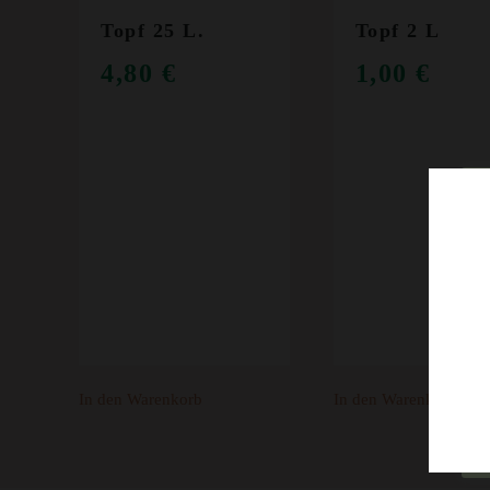
Topf 25 L.
Topf 2 L
4,80
€
1,00
€
In den Warenkorb
In den Warenkorb