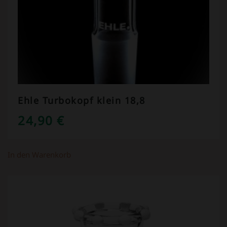
Ehle Turbokopf klein 18,8
24,90
€
In den Warenkorb