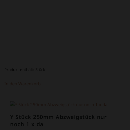
WAR:
IST:
34,80 €
14,80 €.
Produkt enthält:
Stück
In den Warenkorb
ANGEBOT!
Y Stück 250mm Abzweigstück nur
noch 1 x da