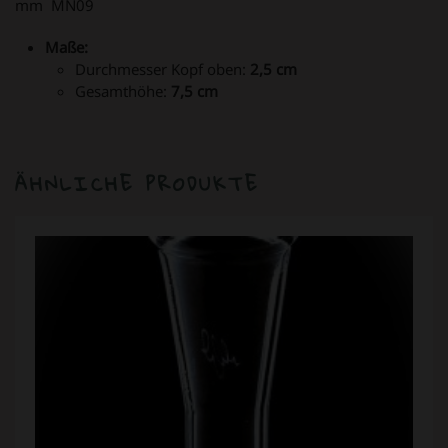
mm MN09
Maße:
Durchmesser Kopf oben:
2,5 cm
Gesamthöhe:
7,5 cm
ÄHNLICHE PRODUKTE