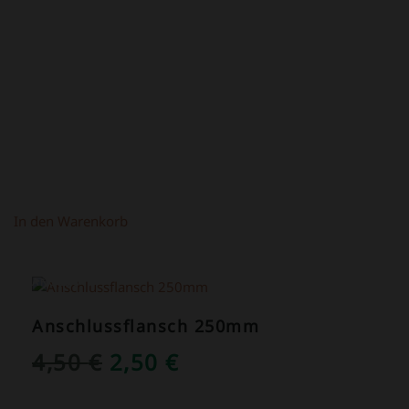
WAR:
IST:
4,90 €
2,90 €.
In den Warenkorb
ANGEBOT!
Anschlussflansch 250mm
URSPRÜNGLICHER
AKTUELLER
4,50
€
2,50
€
PREIS
PREIS