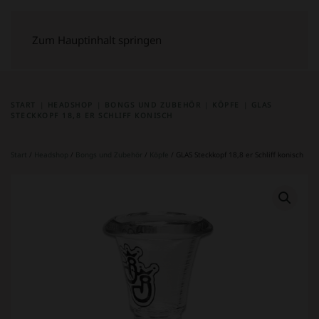
Zum Hauptinhalt springen
START
HEADSHOP
BONGS UND ZUBEHÖR
KÖPFE
GLAS
STECKKOPF 18,8 ER SCHLIFF KONISCH
Start
/
Headshop
/
Bongs und Zubehör
/
Köpfe
/ GLAS Steckkopf 18,8 er Schliff konisch