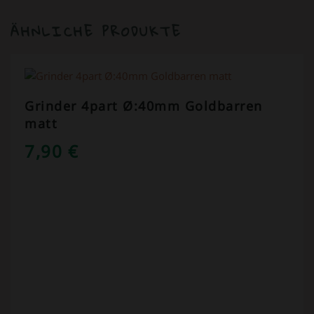
ÄHNLICHE PRODUKTE
Grinder 4part Ø:40mm Goldbarren
matt
7,90
€