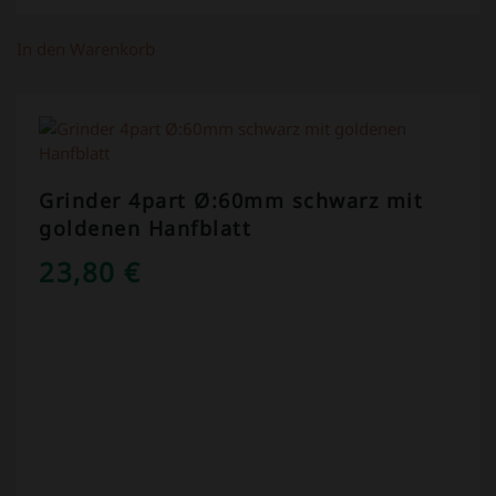
In den Warenkorb
Grinder 4part Ø:60mm schwarz mit
goldenen Hanfblatt
23,80
€