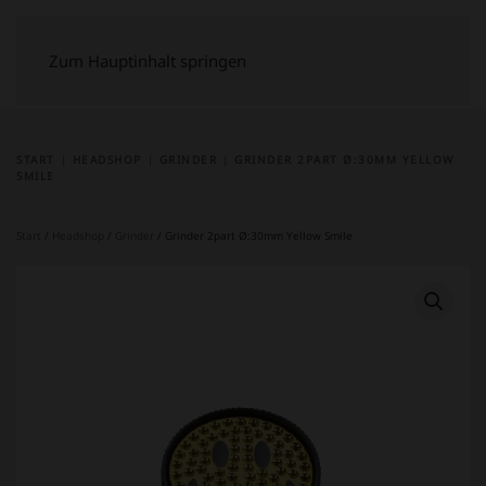
Zum Hauptinhalt springen
START
HEADSHOP
GRINDER
GRINDER 2PART Ø:30MM YELLOW
SMILE
Start
/
Headshop
/
Grinder
/ Grinder 2part Ø:30mm Yellow Smile