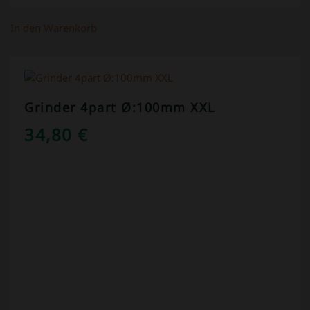
In den Warenkorb
Grinder 4part Ø:100mm XXL
34,80
€