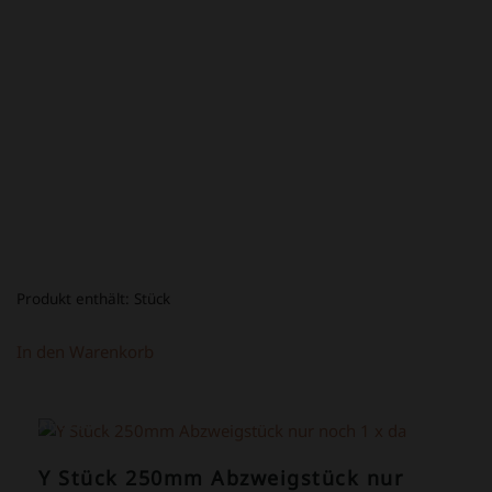
PREIS
PREIS
WAR:
IST:
34,80 €
14,80 €.
Produkt enthält:
Stück
In den Warenkorb
ANGEBOT!
Y Stück 250mm Abzweigstück nur