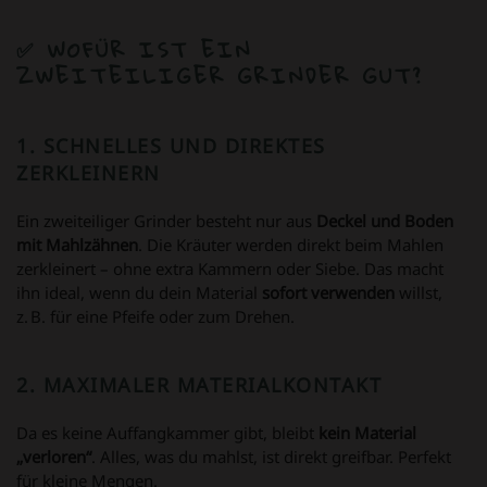
✅
WOFÜR IST EIN
ZWEITEILIGER GRINDER GUT?
1.
SCHNELLES UND DIREKTES
ZERKLEINERN
Ein zweiteiliger Grinder besteht nur aus
Deckel und Boden
mit Mahlzähnen
. Die Kräuter werden direkt beim Mahlen
zerkleinert – ohne extra Kammern oder Siebe. Das macht
ihn ideal, wenn du dein Material
sofort verwenden
willst,
z. B. für eine Pfeife oder zum Drehen.
2.
MAXIMALER MATERIALKONTAKT
Da es keine Auffangkammer gibt, bleibt
kein Material
„verloren“
. Alles, was du mahlst, ist direkt greifbar. Perfekt
für kleine Mengen.