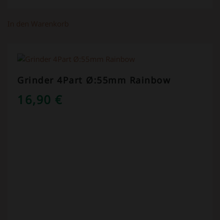
In den Warenkorb
Grinder 4Part Ø:55mm Rainbow
16,90
€