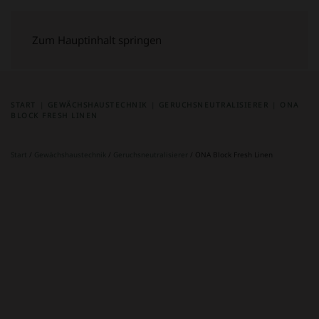
Zum Hauptinhalt springen
START
GEWÄCHSHAUSTECHNIK
GERUCHSNEUTRALISIERER
ONA
BLOCK FRESH LINEN
Start
/
Gewächshaustechnik
/
Geruchsneutralisierer
/ ONA Block Fresh Linen