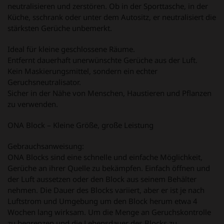
neutralisieren und zerstören. Ob in der Sporttasche, in der
Küche, sschrank oder unter dem Autositz, er neutralisiert die
stärksten Gerüche unbemerkt.
Ideal für kleine geschlossene Räume.
Entfernt dauerhaft unerwünschte Gerüche aus der Luft.
Kein Maskierungsmittel, sondern ein echter
Geruchsneutralisator.
Sicher in der Nähe von Menschen, Haustieren und Pflanzen
zu verwenden.
ONA Block – Kleine Größe, große Leistung
Gebrauchsanweisung:
ONA Blocks sind eine schnelle und einfache Möglichkeit,
Gerüche an ihrer Quelle zu bekämpfen. Einfach öffnen und
der Luft aussetzen oder den Block aus seinem Behälter
nehmen. Die Dauer des Blocks variiert, aber er ist je nach
Luftstrom und Umgebung um den Block herum etwa 4
Wochen lang wirksam. Um die Menge an Geruchskontrolle
zu begrenzen und die Lebensdauer des Blocks zu