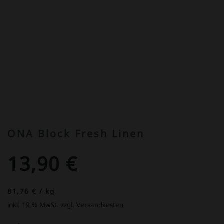
ONA Block Fresh Linen
13,90
€
81,76
€
/
kg
inkl. 19 % MwSt.
zzgl. Versandkosten
ONA