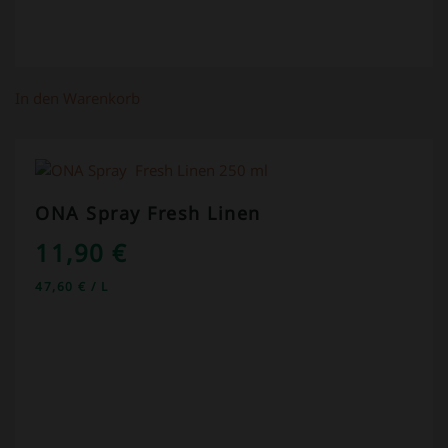
In den Warenkorb
ONA Spray Fresh Linen
11,90
€
47,60
€
/
L