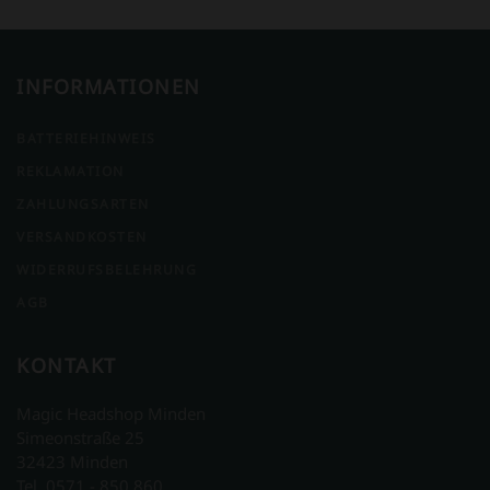
INFORMATIONEN
BATTERIEHINWEIS
REKLAMATION
ZAHLUNGSARTEN
VERSANDKOSTEN
WIDERRUFSBELEHRUNG
AGB
KONTAKT
Magic Headshop Minden
Simeonstraße 25
32423 Minden
Tel. 0571 - 850 860