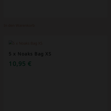
In den Warenkorb
5 x Noaks Bag XS
10,95
€