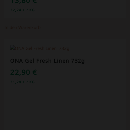
13,80
€
32,24
€
/
KG
In den Warenkorb
ONA Gel Fresh Linen 732g
22,90
€
31,28
€
/
KG