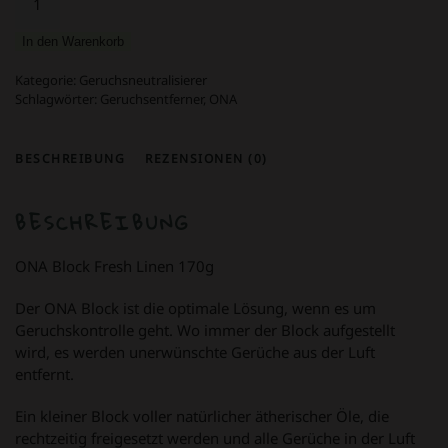
Block
Fresh
In den Warenkorb
Linen
Menge
Kategorie:
Geruchsneutralisierer
Schlagwörter:
Geruchsentferner
,
ONA
BESCHREIBUNG
REZENSIONEN (0)
BESCHREIBUNG
ONA Block Fresh Linen 170g
Der ONA Block ist die optimale Lösung, wenn es um
Geruchskontrolle geht. Wo immer der Block aufgestellt
wird, es werden unerwünschte Gerüche aus der Luft
entfernt.
Ein kleiner Block voller natürlicher ätherischer Öle, die
rechtzeitig freigesetzt werden und alle Gerüche in der Luft