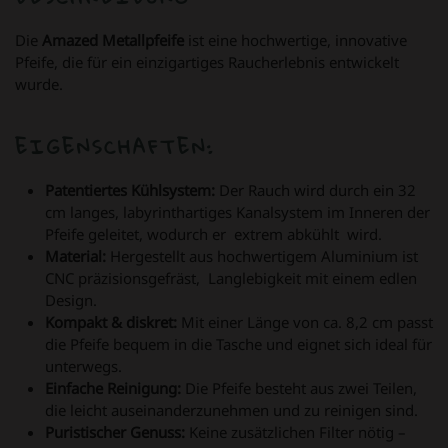
Die
Amazed Metallpfeife
ist eine hochwertige, innovative
Pfeife, die für ein einzigartiges Raucherlebnis entwickelt
wurde.
EIGENSCHAFTEN:
Patentiertes Kühlsystem:
Der Rauch wird durch ein 32
cm langes, labyrinthartiges Kanalsystem im Inneren der
Pfeife geleitet, wodurch er extrem abkühlt wird.
Material:
Hergestellt aus hochwertigem Aluminium ist
CNC präzisionsgefräst, Langlebigkeit mit einem edlen
Design.
Kompakt & diskret:
Mit einer Länge von ca. 8,2 cm passt
die Pfeife bequem in die Tasche und eignet sich ideal für
unterwegs.
Einfache Reinigung:
Die Pfeife besteht aus zwei Teilen,
die leicht auseinanderzunehmen und zu reinigen sind.
Puristischer Genuss:
Keine zusätzlichen Filter nötig –