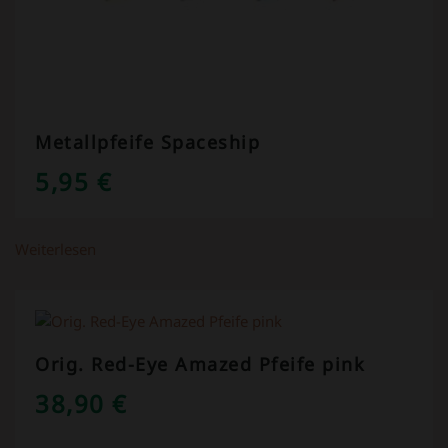
Metallpfeife Spaceship
5,95
€
Weiterlesen
Orig. Red-Eye Amazed Pfeife pink
38,90
€