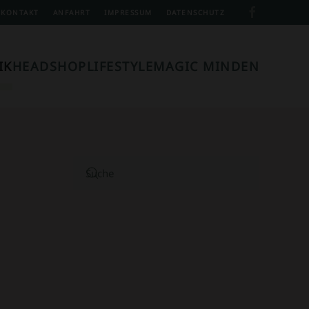
KONTAKT
ANFAHRT
IMPRESSUM
DATENSCHUTZ
IK
HEADSHOP
LIFESTYLE
MAGIC MINDEN