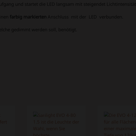
ufgang und startet die LED langsam mit steigendet Lichtintensität
einen
farbig markierten
Anschluss mit der LED verbunden.
elche gedimmt werden soll, benötigt.
ANGEBOT!