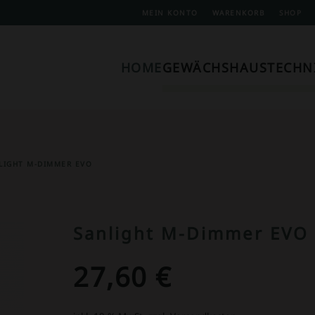
MEIN KONTO
WARENKORB
SHOP
HOME
GEWÄCHSHAUSTECHN
LIGHT M-DIMMER EVO
Sanlight M-Dimmer EVO
27,60
€