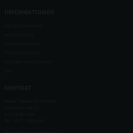
INFORMATIONEN
BATTERIEHINWEIS
REKLAMATION
ZAHLUNGSARTEN
VERSANDKOSTEN
WIDERRUFSBELEHRUNG
AGB
KONTAKT
Magic Headshop Minden
Simeonstraße 25
32423 Minden
Tel. 0571 - 850 860
magic@magic-minden.de