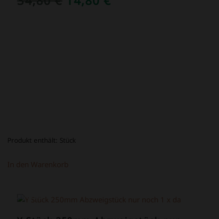
34,80
€
14,80
€
PREIS
PREIS
WAR:
IST:
34,80 €
14,80 €.
Produkt enthält:
Stück
In den Warenkorb
ANGEBOT!