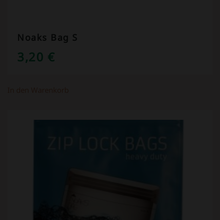
Noaks Bag S
3,20
€
In den Warenkorb