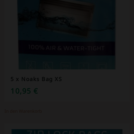
5 x Noaks Bag XS
10,95
€
In den Warenkorb