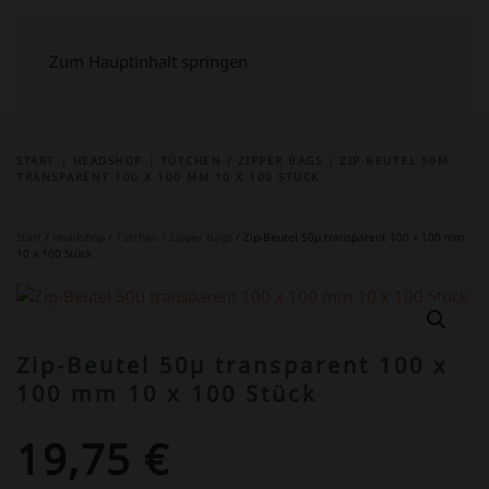
Zum Hauptinhalt springen
START
HEADSHOP
TÜTCHEN / ZIPPER BAGS
ZIP-BEUTEL 50Μ
TRANSPARENT 100 X 100 MM 10 X 100 STÜCK
Start
/
Headshop
/
Tütchen / Zipper Bags
/ Zip-Beutel 50µ transparent 100 x 100 mm
10 x 100 Stück
Zip-Beutel 50µ transparent 100 x
100 mm 10 x 100 Stück
19,75
€