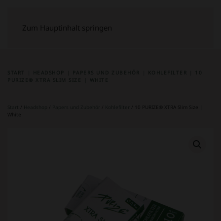
Zum Hauptinhalt springen
START
HEADSHOP
PAPERS UND ZUBEHÖR
KOHLEFILTER
10
PURIZE® XTRA SLIM SIZE | WHITE
Start
/
Headshop
/
Papers und Zubehör
/
Kohlefilter
/ 10 PURIZE® XTRA Slim Size |
White