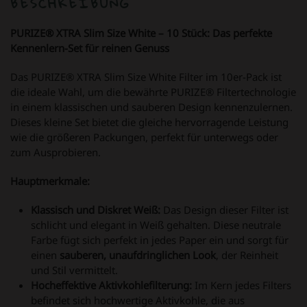
BESCHREIBUNG
PURIZE® XTRA Slim Size White – 10 Stück: Das perfekte
Kennenlern-Set für reinen Genuss
Das PURIZE® XTRA Slim Size White Filter im 10er-Pack ist
die ideale Wahl, um die bewährte PURIZE® Filtertechnologie
in einem klassischen und sauberen Design kennenzulernen.
Dieses kleine Set bietet die gleiche hervorragende Leistung
wie die größeren Packungen, perfekt für unterwegs oder
zum Ausprobieren.
Hauptmerkmale:
Klassisch und Diskret Weiß:
Das Design dieser Filter ist
schlicht und elegant in Weiß gehalten. Diese neutrale
Farbe fügt sich perfekt in jedes Paper ein und sorgt für
einen
sauberen, unaufdringlichen Look
, der Reinheit
und Stil vermittelt.
Hocheffektive Aktivkohlefilterung:
Im Kern jedes Filters
befindet sich hochwertige Aktivkohle, die aus