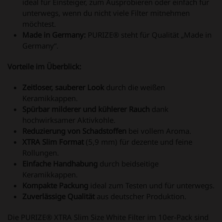
ideal für Einsteiger, zum Ausprobieren oder einfach für
unterwegs, wenn du nicht viele Filter mitnehmen
möchtest.
Made in Germany:
PURIZE® steht für Qualität „Made in
Germany“.
Vorteile im Überblick:
Zeitloser, sauberer Look
durch die weißen
Keramikkappen.
Spürbar milderer und kühlerer Rauch
dank
hochwirksamer Aktivkohle.
Reduzierung von Schadstoffen
bei vollem Aroma.
XTRA Slim Format
(5,9 mm) für dezente und feine
Rollungen.
Einfache Handhabung
durch beidseitige
Keramikkappen.
Kompakte Packung
ideal zum Testen und für unterwegs.
Zuverlässige Qualität
aus deutscher Produktion.
Die PURIZE® XTRA Slim Size White Filter im 10er-Pack sind