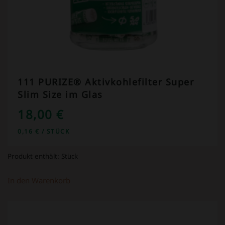
111 PURIZE® Aktivkohlefilter Super
Slim Size im Glas
18,00
€
0,16
€
/
STÜCK
Produkt enthält:
Stück
In den Warenkorb