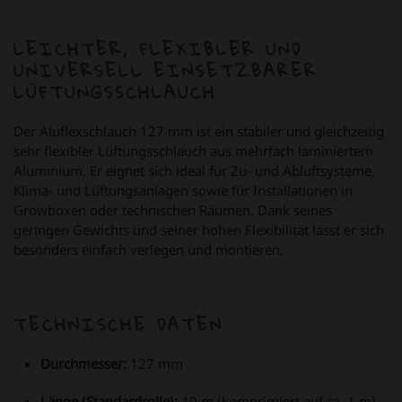
LEICHTER, FLEXIBLER UND
UNIVERSELL EINSETZBARER
LÜFTUNGSSCHLAUCH
Der Aluflexschlauch 127 mm ist ein stabiler und gleichzeitig
sehr flexibler Lüftungsschlauch aus mehrfach laminiertem
Aluminium. Er eignet sich ideal für Zu- und Abluftsysteme,
Klima- und Lüftungsanlagen sowie für Installationen in
Growboxen oder technischen Räumen. Dank seines
geringen Gewichts und seiner hohen Flexibilität lässt er sich
besonders einfach verlegen und montieren.
TECHNISCHE DATEN
Durchmesser:
127 mm
Länge (Standardrolle):
10 m (komprimiert auf ca. 1 m)