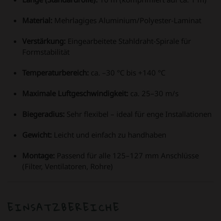
Material:
Mehrlagiges Aluminium/Polyester-Laminat
Verstärkung:
Eingearbeitete Stahldraht-Spirale für
Formstabilität
Temperaturbereich:
ca. –30 °C bis +140 °C
Maximale Luftgeschwindigkeit:
ca. 25–30 m/s
Biegeradius:
Sehr flexibel – ideal für enge Installationen
Gewicht:
Leicht und einfach zu handhaben
Montage:
Passend für alle 125–127 mm Anschlüsse
(Filter, Ventilatoren, Rohre)
EINSATZBEREICHE