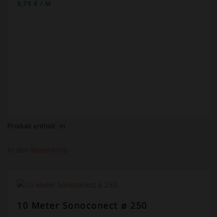
3,75
€
/
M
Produkt enthält:
m
In den Warenkorb
ANGEBOT!
10 Meter Sonoconect ø 250