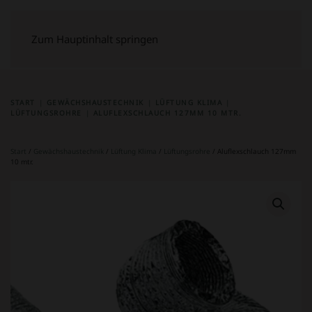
Zum Hauptinhalt springen
START
GEWÄCHSHAUSTECHNIK
LÜFTUNG KLIMA
LÜFTUNGSROHRE
ALUFLEXSCHLAUCH 127MM 10 MTR.
Start
/
Gewächshaustechnik
/
Lüftung Klima
/
Lüftungsrohre
/ Aluflexschlauch 127mm
10 mtr.