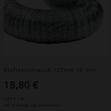
Aluflexschlauch 127mm 10 mtr.
18,80
€
1,99
€
/
m
inkl. 19 % MwSt.
zzgl. Versandkosten