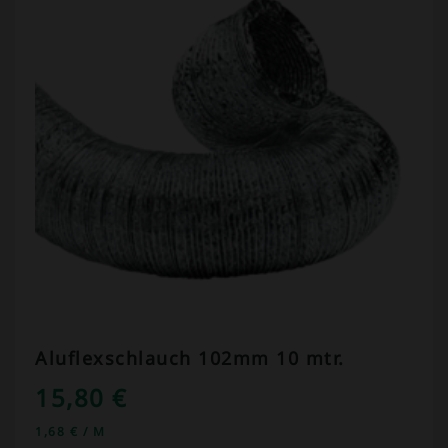
Aluflexschlauch 102mm 10 mtr.
15,80
€
1,68
€
/
M