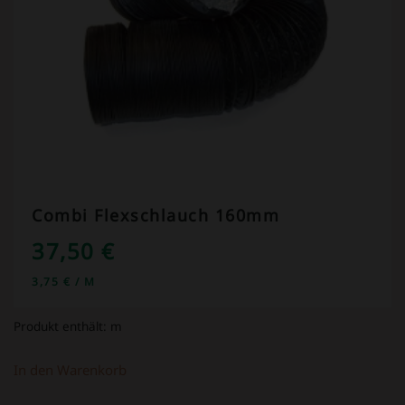
Combi Flexschlauch 160mm
37,50
€
3,75
€
/
M
Produkt enthält:
m
In den Warenkorb