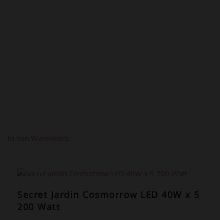
PREIS
PREIS
WAR:
IST:
219,00 €
149,00 €.
In den Warenkorb
ANGEBOT!
Secret Jardin Cosmorrow LED 40W x 5
200 Watt