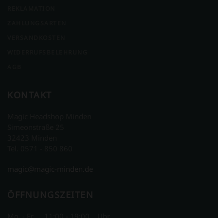
REKLAMATION
ZAHLUNGSARTEN
VERSANDKOSTEN
WIDERRUFSBELEHRUNG
AGB
KONTAKT
Magic Headshop Minden
Simeonstraße 25
32423 Minden
Tel. 0571 - 850 860
magic@magic-minden.de
ÖFFNUNGSZEITEN
Mo. - Fr. 11:00 - 19:00 Uhr