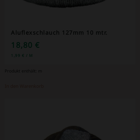
Aluflexschlauch 127mm 10 mtr.
18,80
€
1,99
€
/
M
Produkt enthält:
m
In den Warenkorb