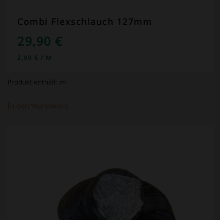
Combi Flexschlauch 127mm
29,90
€
2,99
€
/
M
Produkt enthält:
m
In den Warenkorb