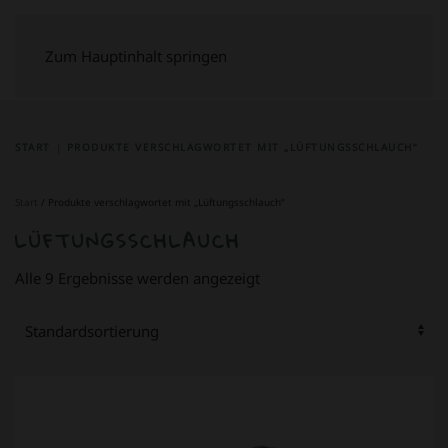
Zum Hauptinhalt springen
START
PRODUKTE VERSCHLAGWORTET MIT „LÜFTUNGSSCHLAUCH“
Start
/ Produkte verschlagwortet mit „Lüftungsschlauch“
LÜFTUNGSSCHLAUCH
Alle 9 Ergebnisse werden angezeigt