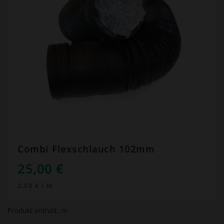
Combi Flexschlauch 102mm
25,00
€
2,50
€
/
M
Produkt enthält:
m