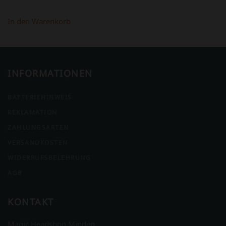
In den Warenkorb
INFORMATIONEN
BATTERIEHINWEIS
REKLAMATION
ZAHLUNGSARTEN
VERSANDKOSTEN
WIDERRUFSBELEHRUNG
AGB
KONTAKT
Magic Headshop Minden