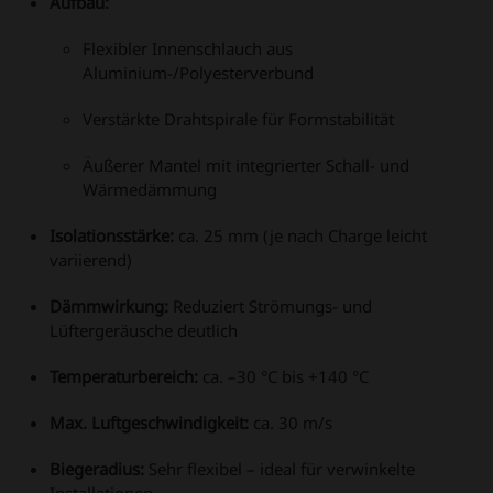
Aufbau:
Flexibler Innenschlauch aus
Aluminium-/Polyesterverbund
Verstärkte Drahtspirale für Formstabilität
Äußerer Mantel mit integrierter Schall- und
Wärmedämmung
Isolationsstärke:
ca. 25 mm (je nach Charge leicht
variierend)
Dämmwirkung:
Reduziert Strömungs- und
Lüftergeräusche deutlich
Temperaturbereich:
ca. –30 °C bis +140 °C
Max. Luftgeschwindigkeit:
ca. 30 m/s
Biegeradius:
Sehr flexibel – ideal für verwinkelte
Installationen