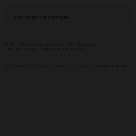
Zum Hauptinhalt springen
START
GEWÄCHSHAUSTECHNIK
LÜFTUNG KLIMA
LÜFTUNGSROHRE
SONOCONNECT 160 MM
Start
/
Gewächshaustechnik
/
Lüftung Klima
/
Lüftungsrohre
/ Sonoconnect 160 mm
ANGEBOT!