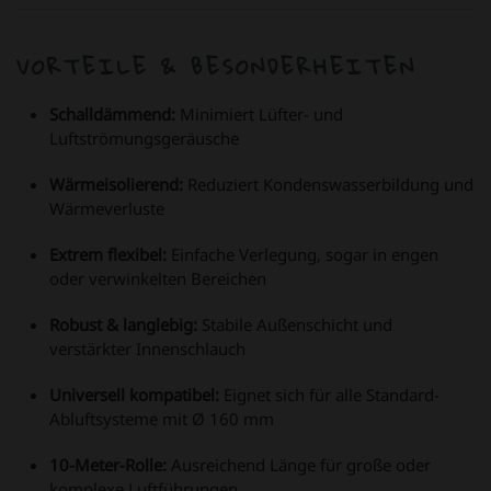
VORTEILE & BESONDERHEITEN
Schalldämmend:
Minimiert Lüfter- und
Luftströmungsgeräusche
Wärmeisolierend:
Reduziert Kondenswasserbildung und
Wärmeverluste
Extrem flexibel:
Einfache Verlegung, sogar in engen
oder verwinkelten Bereichen
Robust & langlebig:
Stabile Außenschicht und
verstärkter Innenschlauch
Universell kompatibel:
Eignet sich für alle Standard-
Abluftsysteme mit Ø 160 mm
10-Meter-Rolle:
Ausreichend Länge für große oder
komplexe Luftführungen