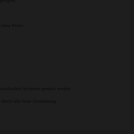
geeignet
Canna Flores
tomatischen Systemen genutzt werden
durch sehr feine Zerstäubung