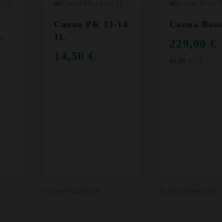
Canna PK 13-14
Canna Boos
L
1L
229,00
€
14,50
€
43,80
€
/
L
In den Warenkorb
In den Warenkorb