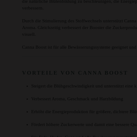
die natürliche Blütenbildung zu beschleunigen, die Energiep
verbessern.
Durch die Stimulierung des Stoffwechsels unterstützt Cann
Aroma. Gleichzeitig verbessert der Booster die Zuckerprodu
visuell.
Canna Boost ist für alle Bewässerungssysteme geeignet un
VORTEILE VON CANNA BOOST
Steigert die Blühgeschwindigkeit und unterstützt eine 
Verbessert Aroma, Geschmack und Harzbildung
Erhöht die Energieproduktion für größere, dichtere Blü
Fördert höhere Zuckerwerte und damit eine bessere Qual