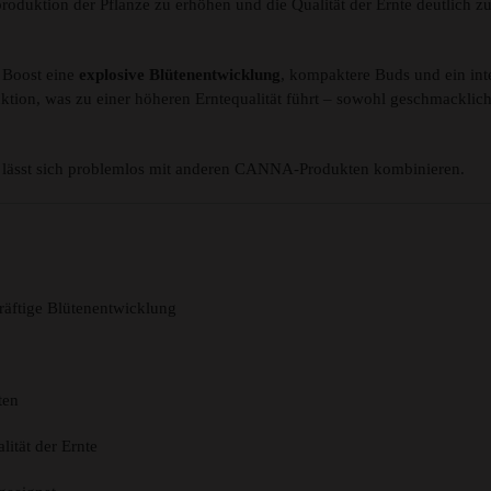
roduktion der Pflanze zu erhöhen und die Qualität der Ernte deutlich z
a Boost eine
explosive Blütenentwicklung
, kompaktere Buds und ein int
ktion, was zu einer höheren Erntequalität führt – sowohl geschmacklich
d lässt sich problemlos mit anderen CANNA-Produkten kombinieren.
kräftige Blütenentwicklung
ten
ität der Ernte