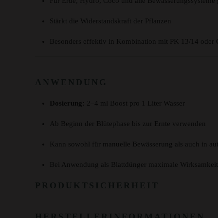
Für Erde, Hydro, Coco und alle Bewässerungssysteme 
Stärkt die Widerstandskraft der Pflanzen
Besonders effektiv in Kombination mit PK 13/14 oder 
ANWENDUNG
Dosierung:
2–4 ml Boost pro 1 Liter Wasser
Ab Beginn der Blütephase bis zur Ernte verwenden
Kann sowohl für manuelle Bewässerung als auch in au
Bei Anwendung als Blattdünger maximale Wirksamkeit 
PRODUKTSICHERHEIT
HERSTELLERINFORMATIONEN