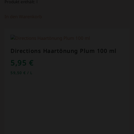
Produkt enthält:
l
In den Warenkorb
Directions Haartönung Plum 100 ml
5,95
€
59,50
€
/
L