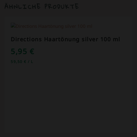
ÄHNLICHE PRODUKTE
Directions Haartönung silver 100 ml
5,95
€
59,50
€
/
L