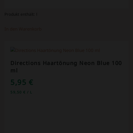
Produkt enthält:
l
In den Warenkorb
Directions Haartönung Neon Blue 100
ml
5,95
€
59,50
€
/
L