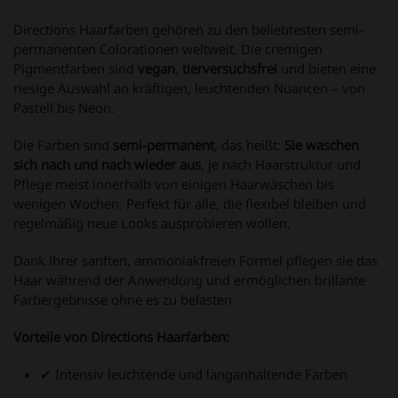
Directions Haarfarben gehören zu den beliebtesten semi-
permanenten Colorationen weltweit. Die cremigen
Pigmentfarben sind
vegan
,
tierversuchsfrei
und bieten eine
riesige Auswahl an kräftigen, leuchtenden Nuancen – von
Pastell bis Neon.
Die Farben sind
semi-permanent
, das heißt:
Sie waschen
sich nach und nach wieder aus
, je nach Haarstruktur und
Pflege meist innerhalb von einigen Haarwäschen bis
wenigen Wochen. Perfekt für alle, die flexibel bleiben und
regelmäßig neue Looks ausprobieren wollen.
Dank ihrer sanften, ammoniakfreien Formel pflegen sie das
Haar während der Anwendung und ermöglichen brillante
Farbergebnisse ohne es zu belasten.
Vorteile von Directions Haarfarben:
✔ Intensiv leuchtende und langanhaltende Farben