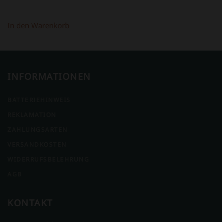
In den Warenkorb
INFORMATIONEN
BATTERIEHINWEIS
REKLAMATION
ZAHLUNGSARTEN
VERSANDKOSTEN
WIDERRUFSBELEHRUNG
AGB
KONTAKT