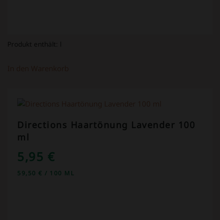
Produkt enthält:
l
In den Warenkorb
Directions Haartönung Lavender 100
ml
5,95
€
59,50
€
/
100
ML