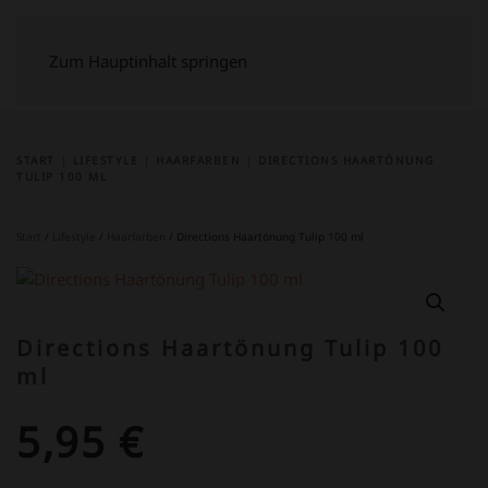
Zum Hauptinhalt springen
START
LIFESTYLE
HAARFARBEN
DIRECTIONS HAARTÖNUNG
TULIP 100 ML
Start
/
Lifestyle
/
Haarfarben
/ Directions Haartönung Tulip 100 ml
Directions Haartönung Tulip 100
ml
5,95
€