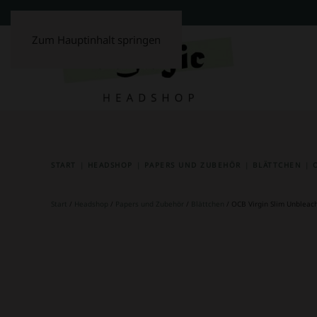
Zum Hauptinhalt springen
START
HEADSHOP
PAPERS UND ZUBEHÖR
BLÄTTCHEN
Start
/
Headshop
/
Papers und Zubehör
/
Blättchen
/ OCB Virgin Slim Unbleac