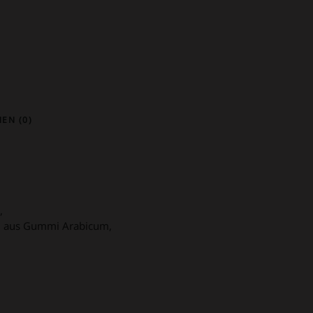
EN (0)
,
g aus Gummi Arabicum,