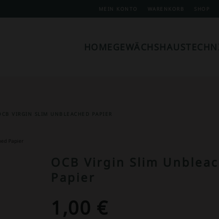
MEIN KONTO
WARENKORB
SHOP
HOME
GEWÄCHSHAUSTECHN
OCB VIRGIN SLIM UNBLEACHED PAPIER
hed Papier
OCB Virgin Slim Unblea
Papier
1,00
€