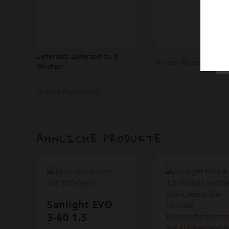
Lieferzeit:
Lieferzeit ca. 8
In den Warenkorb
Wochen
In den Warenkorb
ÄHNLICHE PRODUKTE
ANGEBOT!
ANGEBOT!
Sanlight EVO
3-60 1.5