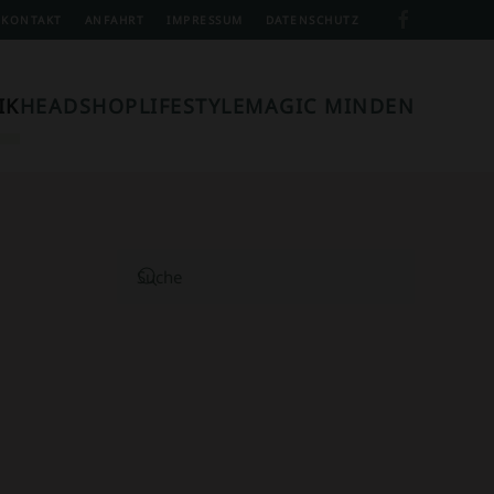
KONTAKT
ANFAHRT
IMPRESSUM
DATENSCHUTZ
IK
HEADSHOP
LIFESTYLE
MAGIC MINDEN