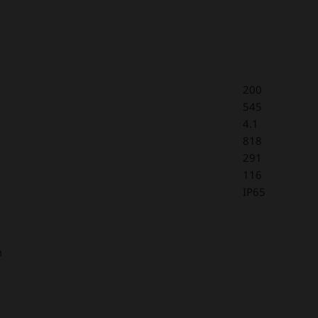
200
545
4.1
818
291
116
IP65
m