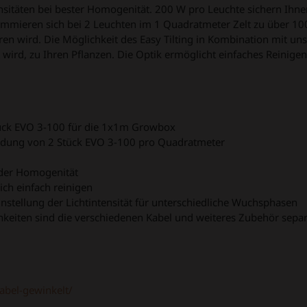
ensitäten bei bester Homogenität. 200 W pro Leuchte sichern Ihne
mmieren sich bei 2 Leuchten im 1 Quadratmeter Zelt zu über 10
n wird. Die Möglichkeit des Easy Tilting in Kombination mit uns
 wird, zu Ihren Pflanzen. Die Optik ermöglicht einfaches Reinige
Stück EVO 3-100 für die 1x1m Growbox
endung von 2 Stück EVO 3-100 pro Quadratmeter
 der Homogenität
ich einfach reinigen
nstellung der Lichtintensität für unterschiedliche Wuchsphasen
chkeiten sind die verschiedenen Kabel und weiteres Zubehör separ
abel-gewinkelt/