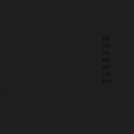
200
545
3.8
643
291
116
IP65
m