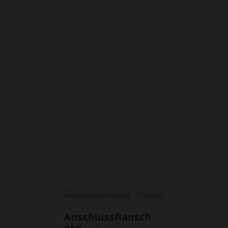
ANGEBOT!
Anschlussflansch