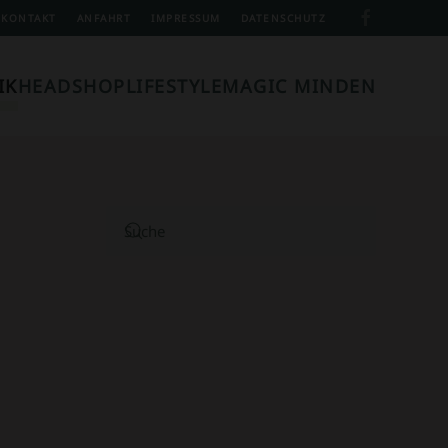
KONTAKT
ANFAHRT
IMPRESSUM
DATENSCHUTZ
IK
HEADSHOP
LIFESTYLE
MAGIC MINDEN