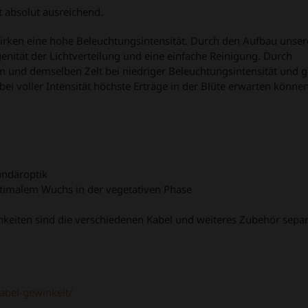
t absolut ausreichend.
irken eine hohe Beleuchtungsintensität. Durch den Aufbau unser
nität der Lichtverteilung und eine einfache Reinigung. Durch
 und demselben Zelt bei niedriger Beleuchtungsintensität und 
ei voller Intensität höchste Erträge in der Blüte erwarten können
undäroptik
timalem Wuchs in der vegetativen Phase
chkeiten sind die verschiedenen Kabel und weiteres Zubehör separ
abel-gewinkelt/