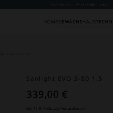
MEIN KONTO
WARENKORB
SHOP
HOME
GEWÄCHSHAUSTECHN
LIGHT EVO 3-80 1.5
Sanlight EVO 3-80 1.5
339,00
€
inkl. 19 % MwSt.
zzgl. Versandkosten