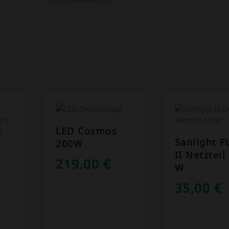
LED Cosmos
Sanlight F
200W
II Netzteil
219,00
€
W
35,00
€