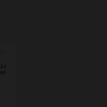
LEX
 60