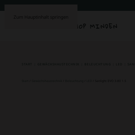
Zum Hauptinhalt springen
START
GEWÄCHSHAUSTECHNIK
BELEUCHTUNG
LED
SAN
Start
/
Gewächshaustechnik
/
Beleuchtung
/
LED
/ Sanlight EVO 3-80 1.5