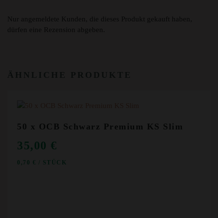
Nur angemeldete Kunden, die dieses Produkt gekauft haben,
dürfen eine Rezension abgeben.
ÄHNLICHE PRODUKTE
50 x OCB Schwarz Premium KS Slim
35,00
€
0,70
€
/
STÜCK