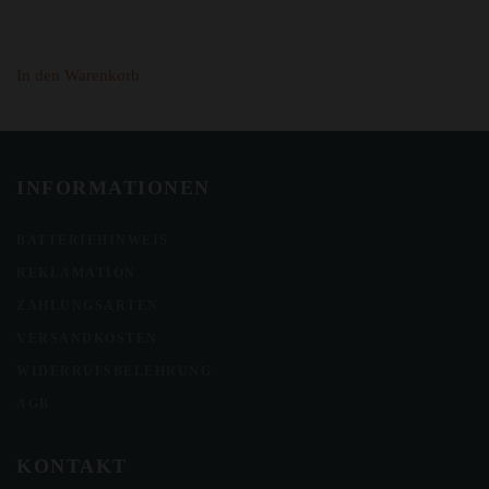
In den Warenkorb
INFORMATIONEN
BATTERIEHINWEIS
REKLAMATION
ZAHLUNGSARTEN
VERSANDKOSTEN
WIDERRUFSBELEHRUNG
AGB
KONTAKT