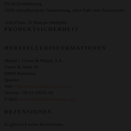
FSC®-Zertifizierung
100% rein pflanzliche Gummierung, ohne Farb- und Zusatzstoffe.
110x37mm, 33 Blatt pro Heftchen
PRODUKTSICHERHEIT
HERSTELLERINFORMATIONEN
Miquel y Costas & Miquel, S.A.
Carrer de Tuset 10
08006 Barcelona
Spanien
Web:
http://www.miquelycostas.com/
Telefon: +34 93 290 61 00
E-Mail:
accionista@miquelycostas.com
REZENSIONEN
Es gibt noch keine Rezensionen.